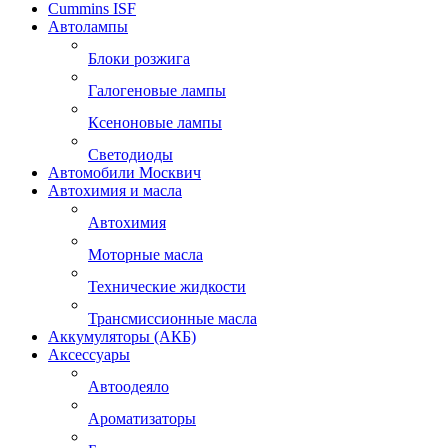
Cummins ISF
Автолампы
Блоки розжига
Галогеновые лампы
Ксеноновые лампы
Светодиоды
Автомобили Москвич
Автохимия и масла
Автохимия
Моторные масла
Технические жидкости
Трансмиссионные масла
Аккумуляторы (АКБ)
Аксессуары
Автоодеяло
Ароматизаторы