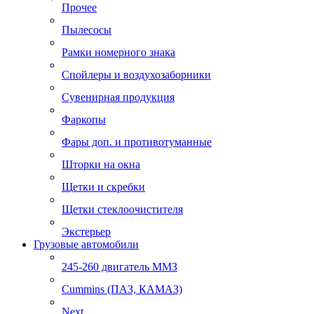
Прочее
Пылесосы
Рамки номерного знака
Спойлеры и воздухозаборники
Сувенирная продукция
Фаркопы
Фары доп. и противотуманные
Шторки на окна
Щетки и скребки
Щетки стеклоочистителя
Экстерьер
Грузовые автомобили
245-260 двигатель ММЗ
Cummins (ПАЗ, КАМАЗ)
Next