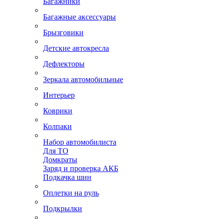
Багажники
Багажные аксессуары
Брызговики
Детские автокресла
Дефлекторы
Зеркала автомобильные
Интерьер
Коврики
Колпаки
Набор автомобилиста
Для ТО
Домкраты
Заряд и проверка АКБ
Подкачка шин
Оплетки на руль
Подкрылки