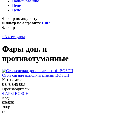
Наименованию
Цене
Цене
Фильтр по алфавиту
Фильтр по алфавиту
:
С
Ф
Х
Фильтр
<
Аксессуары
Фары доп. и
противотуманные
Стоп-сигнал дополнительный BOSCH
Кат. номер:
0 676 649 002
Производитель:
ФАРЫ BOSCH
Код:
036930
300р.
нет