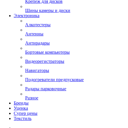
Крепеж для дисков
Шины камеры и диски
Электроника
Алкотестеры
Антенны
Антирадары
Бортовые компьютеры
Видеорегистраторы
Навигаторы
Подогреватели предпусковые
Радары парковочные
Разное
Бренды
Уценка
Супер цены
Текстиль