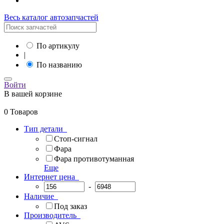
Весь каталог автозапчастей
По артикулу
|
По названию
Войти
В вашей корзине
0 Товаров
Тип детали
Стоп-сигнал
Фара
Фара противотуманная
Еще
Интернет цена
-
Наличие
Под заказ
Производитель