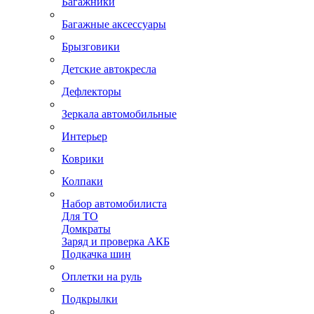
Багажники
Багажные аксессуары
Брызговики
Детские автокресла
Дефлекторы
Зеркала автомобильные
Интерьер
Коврики
Колпаки
Набор автомобилиста
Для ТО
Домкраты
Заряд и проверка АКБ
Подкачка шин
Оплетки на руль
Подкрылки