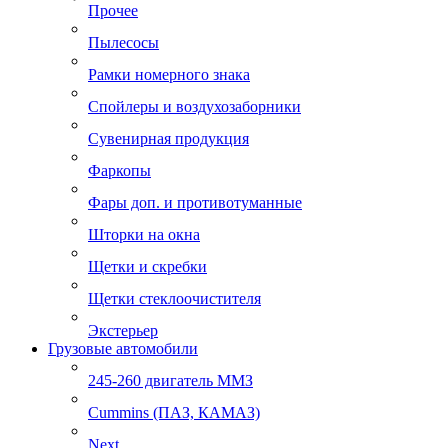
Прочее
Пылесосы
Рамки номерного знака
Спойлеры и воздухозаборники
Сувенирная продукция
Фаркопы
Фары доп. и противотуманные
Шторки на окна
Щетки и скребки
Щетки стеклоочистителя
Экстерьер
Грузовые автомобили
245-260 двигатель ММЗ
Cummins (ПАЗ, КАМАЗ)
Next