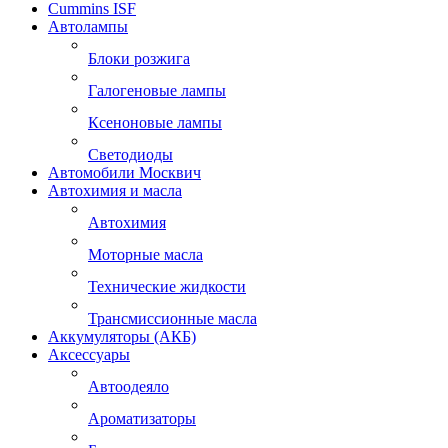
Cummins ISF
Автолампы
Блоки розжига
Галогеновые лампы
Ксеноновые лампы
Светодиоды
Автомобили Москвич
Автохимия и масла
Автохимия
Моторные масла
Технические жидкости
Трансмиссионные масла
Аккумуляторы (АКБ)
Аксессуары
Автоодеяло
Ароматизаторы