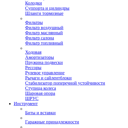
Колодки
Суппорта и цилиндры
Шланги тормозные
Фильтры
Фильтр воздушный
Фильтр маслянный
Фильтр салона
Фильтр топливный
Ходовая
Амортизаторы
Пружина подвески
Рессоры
Рулевое управление
Рычаги и сайлентблоки
Стабилизатор поперечной устойчивости
Ступица колеса
Шаровая опора
ШРУС
Инструмент
Биты и вставки
Гаражные принадлежности