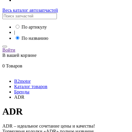
Весь каталог автозапчастей
По артикулу
|
По названию
Войти
В вашей корзине
0 Товаров
B2motor
Каталог товаров
Бренды
ADR
ADR
ADR – идеальное сочетание цены и качества!
Тормозные колодки «ADR» полное название