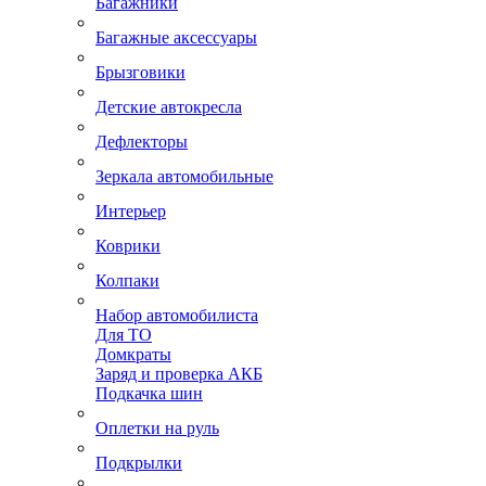
Багажники
Багажные аксессуары
Брызговики
Детские автокресла
Дефлекторы
Зеркала автомобильные
Интерьер
Коврики
Колпаки
Набор автомобилиста
Для ТО
Домкраты
Заряд и проверка АКБ
Подкачка шин
Оплетки на руль
Подкрылки