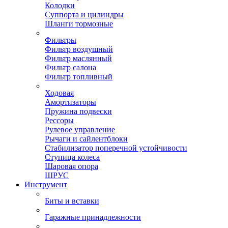
Колодки
Суппорта и цилиндры
Шланги тормозные
Фильтры
Фильтр воздушный
Фильтр маслянный
Фильтр салона
Фильтр топливный
Ходовая
Амортизаторы
Пружина подвески
Рессоры
Рулевое управление
Рычаги и сайлентблоки
Стабилизатор поперечной устойчивости
Ступица колеса
Шаровая опора
ШРУС
Инструмент
Биты и вставки
Гаражные принадлежности