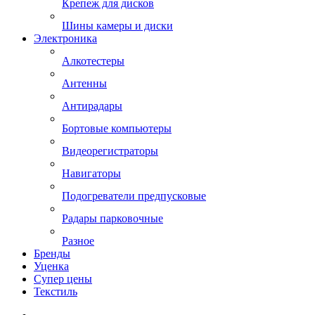
Крепеж для дисков
Шины камеры и диски
Электроника
Алкотестеры
Антенны
Антирадары
Бортовые компьютеры
Видеорегистраторы
Навигаторы
Подогреватели предпусковые
Радары парковочные
Разное
Бренды
Уценка
Супер цены
Текстиль