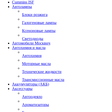
Cummins ISF
Автолампы
Блоки розжига
Галогеновые лампы
Ксеноновые лампы
Светодиоды
Автомобили Москвич
Автохимия и масла
Автохимия
Моторные масла
Технические жидкости
Трансмиссионные масла
Аккумуляторы (АКБ)
Аксессуары
Автоодеяло
Ароматизаторы