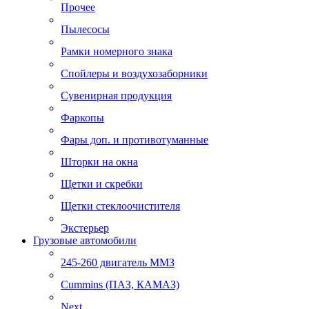
Прочее
Пылесосы
Рамки номерного знака
Спойлеры и воздухозаборники
Сувенирная продукция
Фаркопы
Фары доп. и противотуманные
Шторки на окна
Щетки и скребки
Щетки стеклоочистителя
Экстерьер
Грузовые автомобили
245-260 двигатель ММЗ
Cummins (ПАЗ, КАМАЗ)
Next