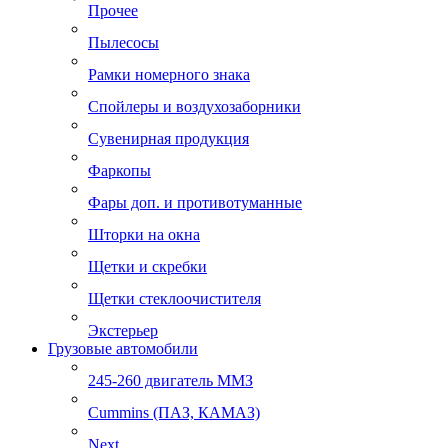
Прочее
Пылесосы
Рамки номерного знака
Спойлеры и воздухозаборники
Сувенирная продукция
Фаркопы
Фары доп. и противотуманные
Шторки на окна
Щетки и скребки
Щетки стеклоочистителя
Экстерьер
Грузовые автомобили
245-260 двигатель ММЗ
Cummins (ПАЗ, КАМАЗ)
Next