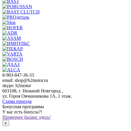
8-903-847-36-33
email: shop@b2motor.ru
skype: b2motor
603108, г. Нижний Новгород ,
ул. Героя Овчинникова 1А, 1 этаж.
Схема проезда
Бонусная программа
У вас есть бонусы?!
Проверьте баланс здесь!
x