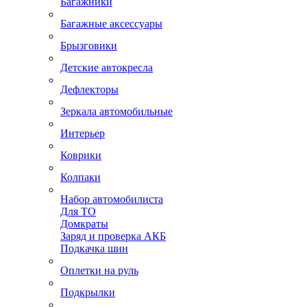
Багажники
Багажные аксессуары
Брызговики
Детские автокресла
Дефлекторы
Зеркала автомобильные
Интерьер
Коврики
Колпаки
Набор автомобилиста
Для ТО
Домкраты
Заряд и проверка АКБ
Подкачка шин
Оплетки на руль
Подкрылки