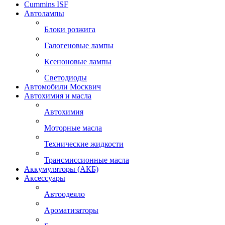
Cummins ISF
Автолампы
Блоки розжига
Галогеновые лампы
Ксеноновые лампы
Светодиоды
Автомобили Москвич
Автохимия и масла
Автохимия
Моторные масла
Технические жидкости
Трансмиссионные масла
Аккумуляторы (АКБ)
Аксессуары
Автоодеяло
Ароматизаторы