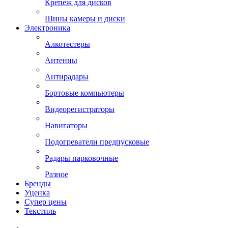
Крепеж для дисков
Шины камеры и диски
Электроника
Алкотестеры
Антенны
Антирадары
Бортовые компьютеры
Видеорегистраторы
Навигаторы
Подогреватели предпусковые
Радары парковочные
Разное
Бренды
Уценка
Супер цены
Текстиль