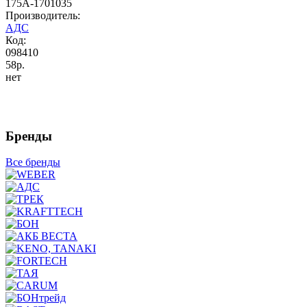
175A-1701035
Производитель:
АДС
Код:
098410
58р.
нет
Бренды
Все бренды