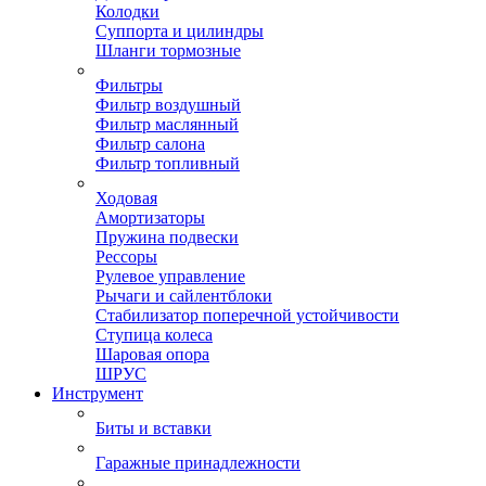
Колодки
Суппорта и цилиндры
Шланги тормозные
Фильтры
Фильтр воздушный
Фильтр маслянный
Фильтр салона
Фильтр топливный
Ходовая
Амортизаторы
Пружина подвески
Рессоры
Рулевое управление
Рычаги и сайлентблоки
Стабилизатор поперечной устойчивости
Ступица колеса
Шаровая опора
ШРУС
Инструмент
Биты и вставки
Гаражные принадлежности