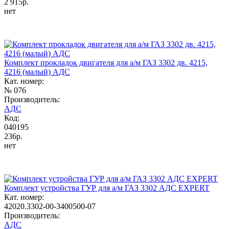
2 915р.
нет
Комплект прокладок двигателя для а/м ГАЗ 3302 дв. 4215,
4216 (малый) АДС
Кат. номер:
№ 076
Производитель:
АДС
Код:
040195
236р.
нет
Комплект устройства ГУР для а/м ГАЗ 3302 АДС EXPERT
Кат. номер:
42020.3302-00-3400500-07
Производитель:
АДС