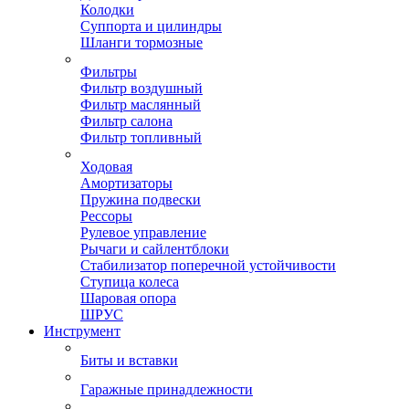
Колодки
Суппорта и цилиндры
Шланги тормозные
Фильтры
Фильтр воздушный
Фильтр маслянный
Фильтр салона
Фильтр топливный
Ходовая
Амортизаторы
Пружина подвески
Рессоры
Рулевое управление
Рычаги и сайлентблоки
Стабилизатор поперечной устойчивости
Ступица колеса
Шаровая опора
ШРУС
Инструмент
Биты и вставки
Гаражные принадлежности