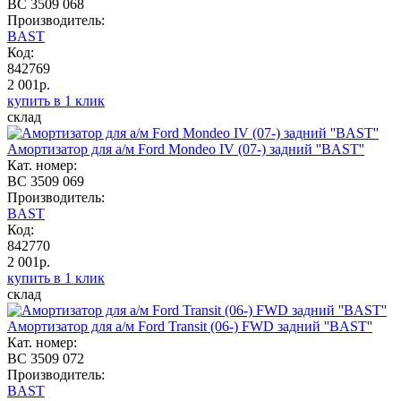
BC 3509 068
Производитель:
BAST
Код:
842769
2 001р.
купить в 1 клик
склад
Амортизатор для а/м Ford Mondeo IV (07-) задний ''BAST''
Кат. номер:
BC 3509 069
Производитель:
BAST
Код:
842770
2 001р.
купить в 1 клик
склад
Амортизатор для а/м Ford Transit (06-) FWD задний ''BAST''
Кат. номер:
BC 3509 072
Производитель:
BAST