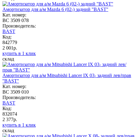
Амортизатор для а/м Mazda 6 (02-) задний ''BAST''
Кат. номер:
BC 3509 078
Производитель:
BAST
Код:
842779
2 001р.
купить в 1 клик
склад
Амортизатор для а/м Mitsubishi Lancer IX 03- задний лев/прав
''BAST''
Кат. номер:
BC 3509 010
Производитель:
BAST
Код:
832074
2 377р.
купить в 1 клик
склад