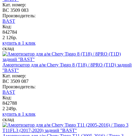
Кат. номер:
BC 3509 083
Производитель:
BAST
Код:
842784
2 126р.
купить в 1 клик
склад
Амортизатор для а/м Chery Tiggo 8 (T18) / 8PRO (T1D) задний
''BAST''
Кат. номер:
BC 3509 087
Производитель:
BAST
Код:
842788
2 249р.
купить в 1 клик
склад
Амортизатор для а/м Chery Tiggo T11 (2005-2016) / Tiggo 3