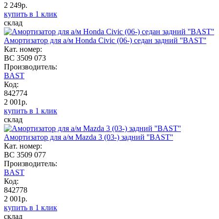
2 249р.
купить в 1 клик
склад
Амортизатор для а/м Honda Civic (06-) седан задний ''BAST''
Кат. номер:
BC 3509 073
Производитель:
BAST
Код:
842774
2 001р.
купить в 1 клик
склад
Амортизатор для а/м Mazda 3 (03-) задний ''BAST''
Кат. номер:
BC 3509 077
Производитель:
BAST
Код:
842778
2 001р.
купить в 1 клик
склад