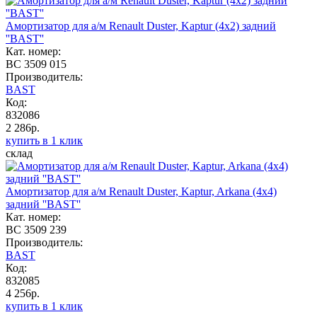
Амортизатор для а/м Renault Duster, Kaptur (4x2) задний
''BAST''
Кат. номер:
BC 3509 015
Производитель:
BAST
Код:
832086
2 286р.
купить в 1 клик
склад
Амортизатор для а/м Renault Duster, Kaptur, Arkana (4x4)
задний ''BAST''
Кат. номер:
BC 3509 239
Производитель:
BAST
Код:
832085
4 256р.
купить в 1 клик