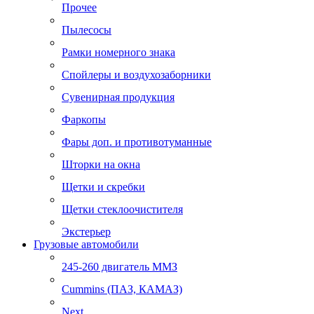
Прочее
Пылесосы
Рамки номерного знака
Спойлеры и воздухозаборники
Сувенирная продукция
Фаркопы
Фары доп. и противотуманные
Шторки на окна
Щетки и скребки
Щетки стеклоочистителя
Экстерьер
Грузовые автомобили
245-260 двигатель ММЗ
Cummins (ПАЗ, КАМАЗ)
Next