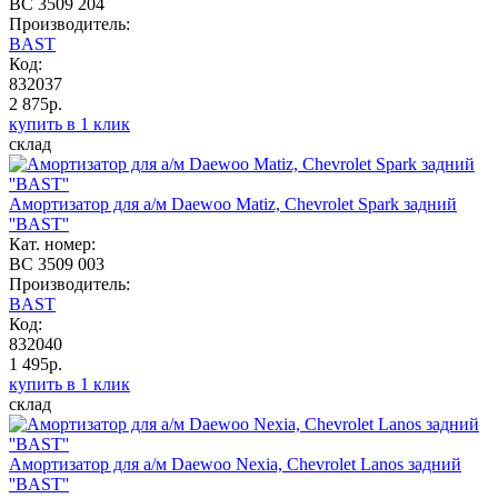
BC 3509 204
Производитель:
BAST
Код:
832037
2 875р.
купить в 1 клик
склад
Амортизатор для а/м Daewoo Matiz, Chevrolet Spark задний
''BAST''
Кат. номер:
BC 3509 003
Производитель:
BAST
Код:
832040
1 495р.
купить в 1 клик
склад
Амортизатор для а/м Daewoo Nexia, Chevrolet Lanos задний
''BAST''