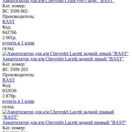
Амортизатор для а/м Chevrolet Cruze (09-) задн. ''BAST''
Кат. номер:
BC 3509 065
Производитель:
BAST
Код:
842766
2 001р.
купить в 1 клик
склад
Амортизатор для а/м Chevrolet Lacetti задний левый ''BAST''
Кат. номер:
BC 3509 203
Производитель:
BAST
Код:
832036
2 878р.
купить в 1 клик
склад
Амортизатор для а/м Chevrolet Lacetti задний правый ''BAST''
Кат. номер: