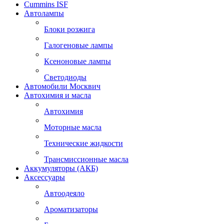
Cummins ISF
Автолампы
Блоки розжига
Галогеновые лампы
Ксеноновые лампы
Светодиоды
Автомобили Москвич
Автохимия и масла
Автохимия
Моторные масла
Технические жидкости
Трансмиссионные масла
Аккумуляторы (АКБ)
Аксессуары
Автоодеяло
Ароматизаторы