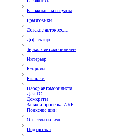
Багажники
Багажные аксессуары
Брызговики
Детские автокресла
Дефлекторы
Зеркала автомобильные
Интерьер
Коврики
Колпаки
Набор автомобилиста
Для ТО
Домкраты
Заряд и проверка АКБ
Подкачка шин
Оплетки на руль
Подкрылки