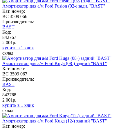
Амортизатор для а/м Ford Fusion (02-) задн. ''BAST''
Кат. номер:
BC 3509 066
Производитель:
BAST
Код:
842767
2 001р.
купить в 1 клик
склад
Амортизатор для а/м Ford Kuga (08-) задний ''BAST''
Кат. номер:
BC 3509 067
Производитель:
BAST
Код:
842768
2 001р.
купить в 1 клик
склад
Амортизатор для а/м Ford Kuga (12-) задний ''BAST''
Кат. номер: