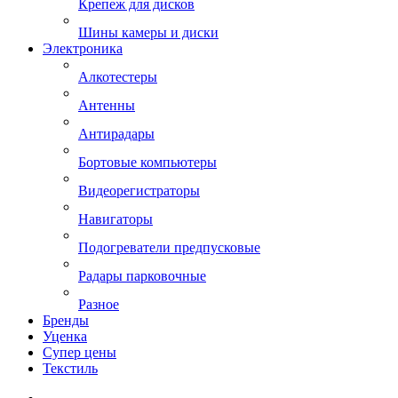
Крепеж для дисков
Шины камеры и диски
Электроника
Алкотестеры
Антенны
Антирадары
Бортовые компьютеры
Видеорегистраторы
Навигаторы
Подогреватели предпусковые
Радары парковочные
Разное
Бренды
Уценка
Супер цены
Текстиль