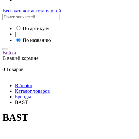
Весь каталог автозапчастей
По артикулу
|
По названию
Войти
В вашей корзине
0 Товаров
B2motor
Каталог товаров
Бренды
BAST
BAST