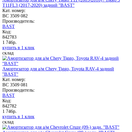
T11FL3 (2017-2020) задний ''BAST''
Кат. номер:
BC 3509 082
Производитель:
BAST
Код:
842783
1 746р.
купить в 1 клик
склад
Амортизатор для а/м Chery Tiggo, Toyota RAV-4 задний
''BAST''
Кат. номер:
BC 3509 081
Производитель:
BAST
Код:
842782
1 746р.
купить в 1 клик
склад