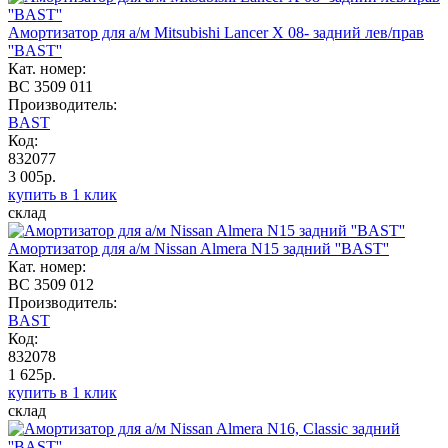
Амортизатор для а/м Mitsubishi Lancer X 08- задний лев/прав
''BAST''
Кат. номер:
BC 3509 011
Производитель:
BAST
Код:
832077
3 005р.
купить в 1 клик
склад
Амортизатор для а/м Nissan Almera N15 задний ''BAST''
Кат. номер:
BC 3509 012
Производитель:
BAST
Код:
832078
1 625р.
купить в 1 клик
склад