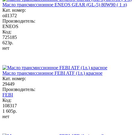
Масло трансмиссионное ENEOS GEAR (GL-5) 80W90 ( 1 л)
Кат. номер:
oil1372
Производитель:
ENEOS
Код:
725185
623р.
нет
Масло трансмиссионное FEBI ATF (1л.) красное
Кат. номер:
29449
Производитель:
FEBI
Код:
108317
1 605р.
нет