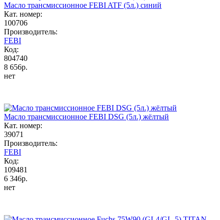
Масло трансмиссионное FEBI ATF (5л.) синий
Кат. номер:
100706
Производитель:
FEBI
Код:
804740
8 656р.
нет
Масло трансмиссионное FEBI DSG (5л.) жёлтый
Кат. номер:
39071
Производитель:
FEBI
Код:
109481
6 346р.
нет