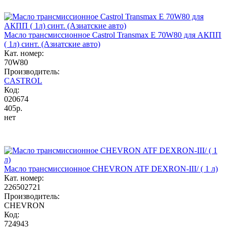
Масло трансмиссионное Castrol Transmax Е 70W80 для АКПП
( 1л) синт. (Азиатские авто)
Кат. номер:
70W80
Производитель:
CASTROL
Код:
020674
405р.
нет
Масло трансмиссионное CHEVRON ATF DEXRON-III/ ( 1 л)
Кат. номер:
226502721
Производитель:
CHEVRON
Код:
724943