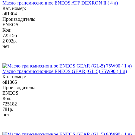
Масло трансмиссионное ENEOS ATF DEXRON II ( 4 л)
Кат. номер:
oil1304
Производитель:
ENEOS
Код:
725156
2 002р.
нет
Масло трансмиссионное ENEOS GEAR (GL-5) 75W90 ( 1 л)
Кат. номер:
oil1366
Производитель:
ENEOS
Код:
725182
781р.
нет