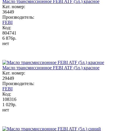
Масло трансмиссионное FEBI ATF (5л.) красное
Кат. номер:
36449
Производитель:
FEBI
Код:
804741
6 876р.
нет
Масло трансмиссионное FEBI ATF (5л.) красное
Кат. номер:
29449
Производитель:
FEBI
Код:
108316
1 029р.
нет