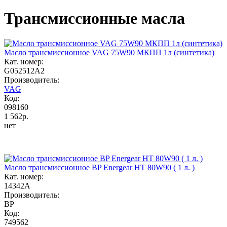
Трансмиссионные масла
Масло трансмиccионное VAG 75W90 МКПП 1л (синтетика)
Кат. номер:
G052512A2
Производитель:
VAG
Код:
098160
1 562р.
нет
Масло трансмиссионное BP Energear HT 80W90 ( 1 л. )
Кат. номер:
14342A
Производитель:
BP
Код:
749562