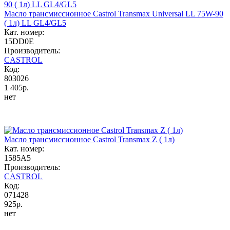
Масло трансмиссионное Castrol Transmax Universal LL 75W-90
( 1л) LL GL4/GL5
Кат. номер:
15DD0E
Производитель:
CASTROL
Код:
803026
1 405р.
нет
Масло трансмиссионное Castrol Transmax Z ( 1л)
Кат. номер:
1585A5
Производитель:
CASTROL
Код:
071428
925р.
нет