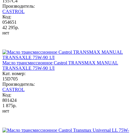
1557C4
Производитель:
CASTROL
Код:
054651
42 295р.
нет
Масло трансмиссионное Castrol TRANSMAX MANUAL
TRANSAXLE 75W-90 1Л
Кат. номер:
15D705
Производитель:
CASTROL
Код:
801424
1 875р.
нет