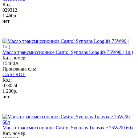
Код:
029312
1 460р.
нет
Масло трансмиссионное Castrol Syntrans Longlife 75W90 ( 1л.)
Кат. номер:
154F0A
Производитель:
CASTROL
Код:
073024
1 200р.
нет
Масло трансмиссионное Castrol Syntrans Transaxle 75W-90 60л
Кат. номер: