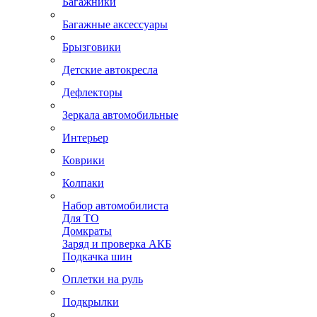
Багажники
Багажные аксессуары
Брызговики
Детские автокресла
Дефлекторы
Зеркала автомобильные
Интерьер
Коврики
Колпаки
Набор автомобилиста
Для ТО
Домкраты
Заряд и проверка АКБ
Подкачка шин
Оплетки на руль
Подкрылки