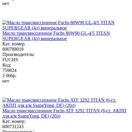
нет
Масло трансмиссионное Fuchs 80W90 GL-4/5 TITAN
SUPERGEAR (4л) минеральное
Кат. номер:
600788018
Производитель:
FUCHS
Код:
759824
2 066р.
нет
Масло трансмиссионное Fuchs ATF 3292 TITAN (6-ст. АКПП
для а/м SsangYong, DE) (20л)
Кат. номер:
600731243
Производитель: