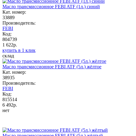
Масло трансмиссионное FEBI ATF (1л.) синий
Кат. номер:
33889
Производитель:
FEBI
Код:
804739
1 622р.
купить в 1 клик
склад
Масло трансмиссионное FEBI ATF (5л.) жёлтое
Кат. номер:
38935
Производитель:
FEBI
Код:
815514
6 492р.
нет
Масло трансмиссионное FEBI ATF (5л.) жёлтый