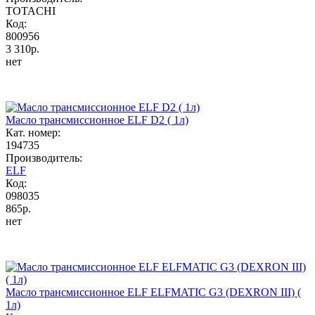
TOTACHI
Код:
800956
3 310р.
нет
Масло трансмиссионное ELF D2 ( 1л)
Кат. номер:
194735
Производитель:
ELF
Код:
098035
865р.
нет
Масло трансмиссионное ELF ELFMATIC G3 (DEXRON III) (
1л)