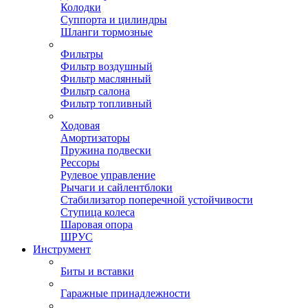
Колодки
Суппорта и цилиндры
Шланги тормозные
Фильтры
Фильтр воздушный
Фильтр маслянный
Фильтр салона
Фильтр топливный
Ходовая
Амортизаторы
Пружина подвески
Рессоры
Рулевое управление
Рычаги и сайлентблоки
Стабилизатор поперечной устойчивости
Ступица колеса
Шаровая опора
ШРУС
Инструмент
Биты и вставки
Гаражные принадлежности