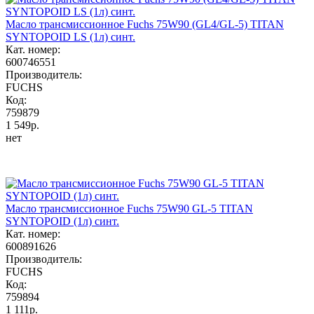
Масло трансмиссионное Fuchs 75W90 (GL4/GL-5) TITAN
SYNTOPOID LS (1л) синт.
Кат. номер:
600746551
Производитель:
FUCHS
Код:
759879
1 549р.
нет
Масло трансмиссионное Fuchs 75W90 GL-5 TITAN
SYNTOPOID (1л) синт.
Кат. номер:
600891626
Производитель:
FUCHS
Код:
759894
1 111р.