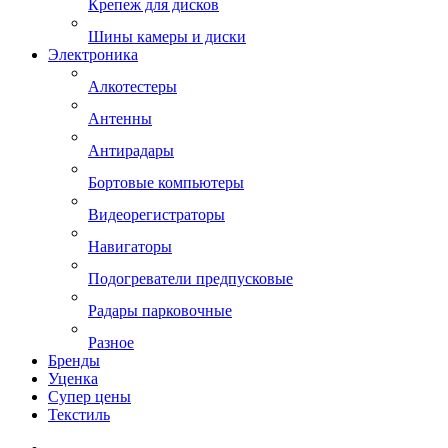
Крепеж для дисков
Шины камеры и диски
Электроника
Алкотестеры
Антенны
Антирадары
Бортовые компьютеры
Видеорегистраторы
Навигаторы
Подогреватели предпусковые
Радары парковочные
Разное
Бренды
Уценка
Супер цены
Текстиль