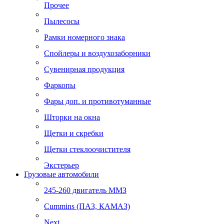
Прочее
Пылесосы
Рамки номерного знака
Спойлеры и воздухозаборники
Сувенирная продукция
Фаркопы
Фары доп. и противотуманные
Шторки на окна
Щетки и скребки
Щетки стеклоочистителя
Экстерьер
Грузовые автомобили
245-260 двигатель ММЗ
Cummins (ПАЗ, КАМАЗ)
Next