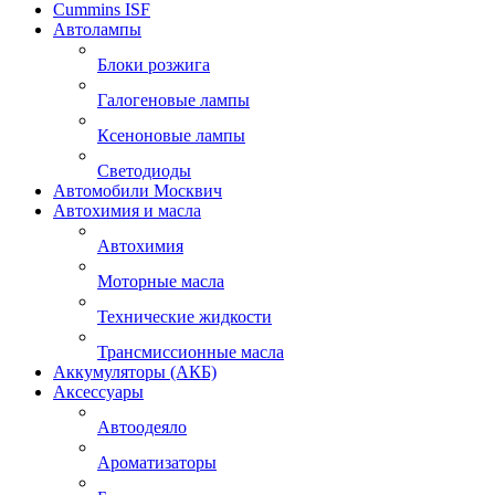
Cummins ISF
Автолампы
Блоки розжига
Галогеновые лампы
Ксеноновые лампы
Светодиоды
Автомобили Москвич
Автохимия и масла
Автохимия
Моторные масла
Технические жидкости
Трансмиссионные масла
Аккумуляторы (АКБ)
Аксессуары
Автоодеяло
Ароматизаторы