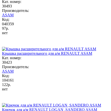
Кат. номер:
30493
Производитель:
ASAM
Код:
040359
97р.
нет
Крышка расширительного для а/м RENAULT ASAM
Кат. номер:
30423
Производитель:
ASAM
Код:
104161
122р.
нет
Крючок для а/м RENAULT LOGAN ,SANDERO ASAM