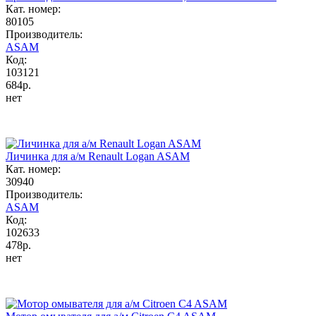
Кат. номер:
80105
Производитель:
ASAM
Код:
103121
684р.
нет
Личинка для а/м Renault Logan ASAM
Кат. номер:
30940
Производитель:
ASAM
Код:
102633
478р.
нет