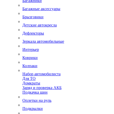
Багажники
Багажные аксессуары
Брызговики
Детские автокресла
Дефлекторы
Зеркала автомобильные
Интерьер
Коврики
Колпаки
Набор автомобилиста
Для ТО
Домкраты
Заряд и проверка АКБ
Подкачка шин
Оплетки на руль
Подкрылки