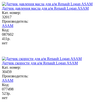
Датчик давления масла для а/м Renault Logan ASAM
Кат. номер:
32017
Производитель:
ASAM
Код:
087602
411р.
нет
Датчик скорости для а/м Renault Logan ASAM
Кат. номер:
30459
Производитель:
ASAM
Код:
077498
523р.
нет