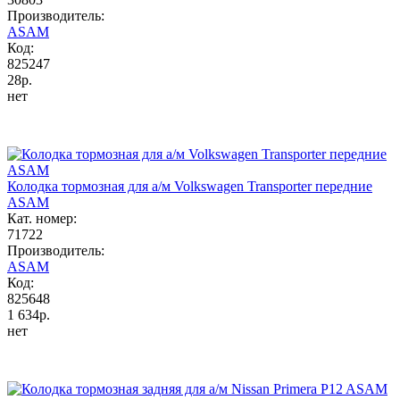
Производитель:
ASAM
Код:
825247
28р.
нет
Колодка тормозная для а/м Volkswagen Transporter передние
ASAM
Кат. номер:
71722
Производитель:
ASAM
Код:
825648
1 634р.
нет