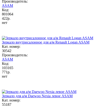
Производитель:
ASAM
Код:
801064
422р.
нет
Зеркало внутрисалонное для а/м Renault Logan ASAM
Кат. номер:
30542
Производитель:
ASAM
Код:
103165
771р.
нет
Зеркало для а/м Daewoo Nexia левое ASAM
Кат. номер:
55187