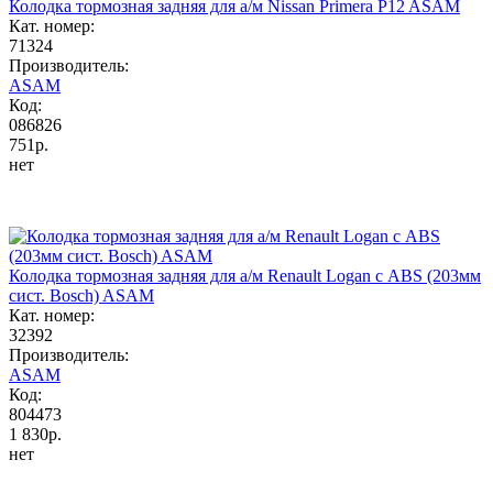
Колодка тормозная задняя для а/м Nissan Primera P12 ASAM
Кат. номер:
71324
Производитель:
ASAM
Код:
086826
751р.
нет
Колодка тормозная задняя для а/м Renault Logan с ABS (203мм
сист. Bosch) ASAM
Кат. номер:
32392
Производитель:
ASAM
Код:
804473
1 830р.
нет