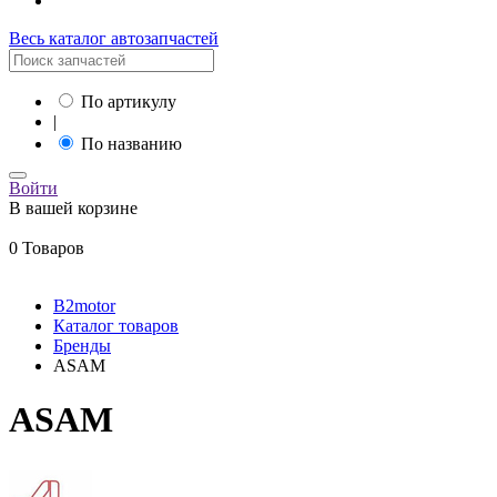
Весь каталог автозапчастей
По артикулу
|
По названию
Войти
В вашей корзине
0 Товаров
B2motor
Каталог товаров
Бренды
ASAM
ASAM