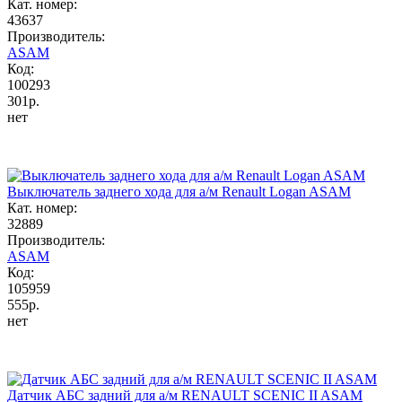
Кат. номер:
43637
Производитель:
ASAM
Код:
100293
301р.
нет
Выключатель заднего хода для а/м Renault Logan ASAM
Кат. номер:
32889
Производитель:
ASAM
Код:
105959
555р.
нет
Датчик АБС задний для а/м RENAULT SCENIC II ASAM