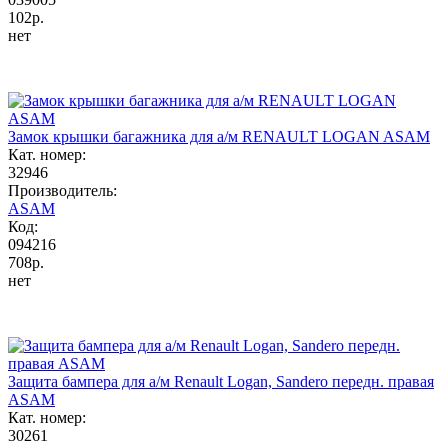
102р.
нет
Замок крышки багажника для а/м RENAULT LOGAN ASAM
Кат. номер:
32946
Производитель:
ASAM
Код:
094216
708р.
нет
Защита бампера для а/м Renault Logan, Sandero передн. правая
ASAM
Кат. номер:
30261