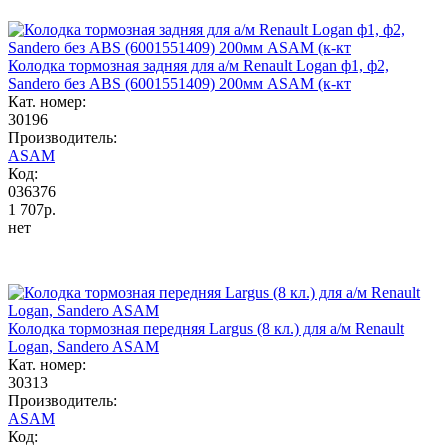
Колодка тормозная задняя для а/м Renault Logan ф1, ф2,
Sandero без ABS (6001551409) 200мм ASAM (к-кт
Кат. номер:
30196
Производитель:
ASAM
Код:
036376
1 707р.
нет
Колодка тормозная передняя Largus (8 кл.) для а/м Renault
Logan, Sandero ASAM
Кат. номер:
30313
Производитель:
ASAM
Код: