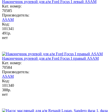
Наконечник рулевой для а/м Ford Focus I левый ASAM
Кат. номер:
70585
Производитель:
ASAM
Код:
101341
491р.
нет
Наконечник рулевой для а/м Ford Focus I правый ASAM
Кат. номер:
70584
Производитель:
ASAM
Код:
101340
388р.
нет