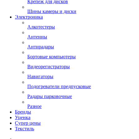
Крепеж для дисков
Шины камеры и диски
Электроника
Алкотестеры
Антенны
Антирадары
Бортовые компьютеры
Видеорегистраторы
Навигаторы
Подогреватели предпусковые
Радары парковочные
Разное
Бренды
Уценка
Супер цены
Текстиль