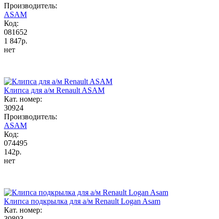
Производитель:
ASAM
Код:
081652
1 847р.
нет
Клипса для а/м Renault ASAM
Кат. номер:
30924
Производитель:
ASAM
Код:
074495
142р.
нет
Клипса подкрылка для а/м Renault Logan Asam
Кат. номер:
30803