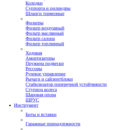
Колодки
Суппорта и цилиндры
Шланги тормозные
Фильтры
Фильтр воздушный
Фильтр маслянный
Фильтр салона
Фильтр топливный
Ходовая
Амортизаторы
Пружина подвески
Рессоры
Рулевое управление
Рычаги и сайлентблоки
Стабилизатор поперечной устойчивости
Ступица колеса
Шаровая опора
ШРУС
Инструмент
Биты и вставки
Гаражные принадлежности