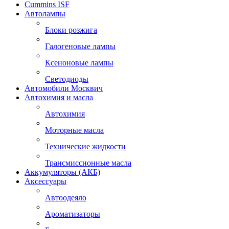
Cummins ISF
Автолампы
Блоки розжига
Галогеновые лампы
Ксеноновые лампы
Светодиоды
Автомобили Москвич
Автохимия и масла
Автохимия
Моторные масла
Технические жидкости
Трансмиссионные масла
Аккумуляторы (АКБ)
Аксессуары
Автоодеяло
Ароматизаторы