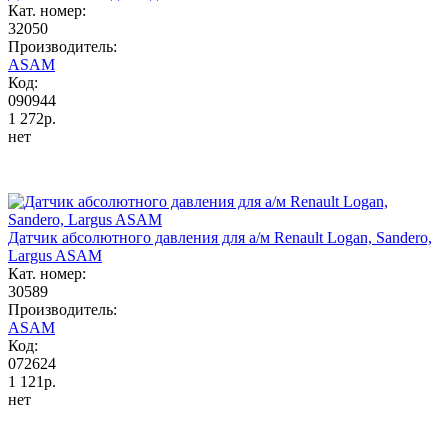
Кат. номер:
32050
Производитель:
ASAM
Код:
090944
1 272р.
нет
Датчик абсолютного давления для а/м Renault Logan, Sandero,
Largus ASAM
Кат. номер:
30589
Производитель:
ASAM
Код:
072624
1 121р.
нет