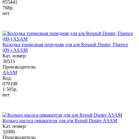
055441
768р.
нет
Колодка тормозная передняя для а/м Renault Duster, Fluence
(09-) ASAM
Кат. номер:
30533
Производитель:
ASAM
Код:
079198
1 505р.
нет
Кольцо насоса омывателя для а/м Renult Duster ASAM
Кат. номер:
32006
Производитель: