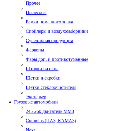
Прочее
Пылесосы
Рамки номерного знака
Спойлеры и воздухозаборники
Сувенирная продукция
Фаркопы
Фары доп. и противотуманные
Шторки на окна
Щетки и скребки
Щетки стеклоочистителя
Экстерьер
Грузовые автомобили
245-260 двигатель ММЗ
Cummins (ПАЗ, КАМАЗ)
Next