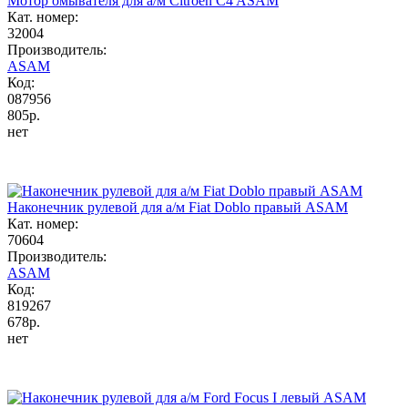
Мотор омывателя для а/м Citroen C4 ASAM
Кат. номер:
32004
Производитель:
ASAM
Код:
087956
805р.
нет
Наконечник рулевой для а/м Fiat Doblo правый ASAM
Кат. номер:
70604
Производитель:
ASAM
Код:
819267
678р.
нет