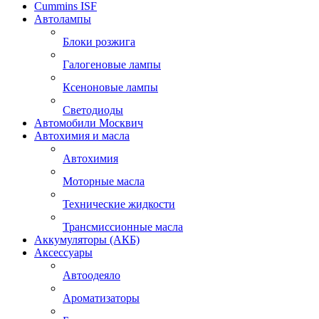
Cummins ISF
Автолампы
Блоки розжига
Галогеновые лампы
Ксеноновые лампы
Светодиоды
Автомобили Москвич
Автохимия и масла
Автохимия
Моторные масла
Технические жидкости
Трансмиссионные масла
Аккумуляторы (АКБ)
Аксессуары
Автоодеяло
Ароматизаторы