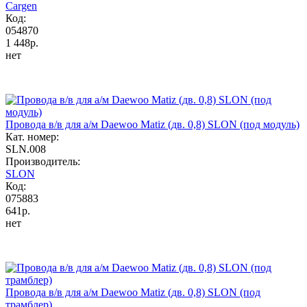
Cargen
Код:
054870
1 448р.
нет
Провода в/в для а/м Daewoo Matiz (дв. 0,8) SLON (под модуль)
Кат. номер:
SLN.008
Производитель:
SLON
Код:
075883
641р.
нет
Провода в/в для а/м Daewoo Matiz (дв. 0,8) SLON (под
трамблер)