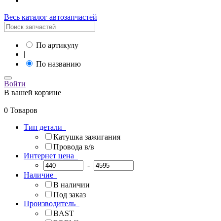
Весь каталог автозапчастей
По артикулу
|
По названию
Войти
В вашей корзине
0 Товаров
Тип детали
Катушка зажигания
Провода в/в
Интернет цена
-
Наличие
В наличии
Под заказ
Производитель
BAST