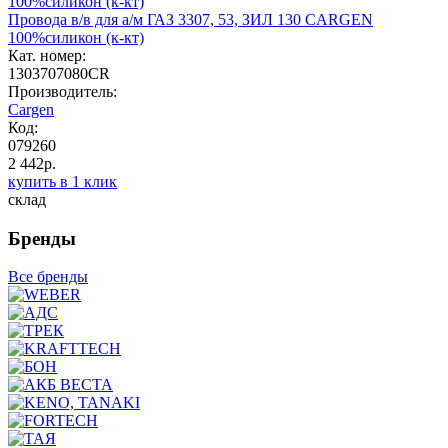
Провода в/в для а/м ГАЗ 3307, 53, ЗИЛ 130 CARGEN
100%силикон (к-кт)
Кат. номер:
1303707080CR
Производитель:
Cargen
Код:
079260
2 442р.
купить в 1 клик
склад
Бренды
Все бренды