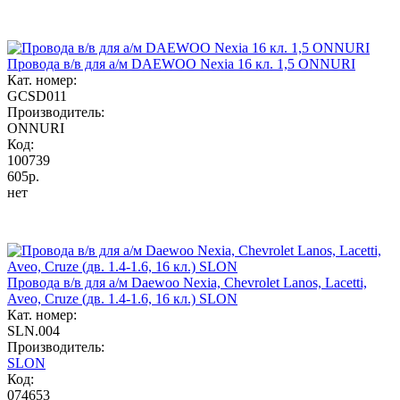
Провода в/в для а/м DAEWOO Nexia 16 кл. 1,5 ONNURI
Кат. номер:
GCSD011
Производитель:
ONNURI
Код:
100739
605р.
нет
Провода в/в для а/м Daewoo Nexia, Chevrolet Lanos, Lacetti,
Aveo, Cruze (дв. 1.4-1.6, 16 кл.) SLON
Кат. номер:
SLN.004
Производитель:
SLON
Код:
074653