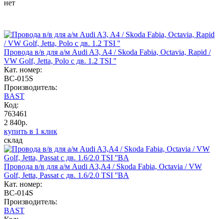
нет
Провода в/в для а/м Audi A3, A4 / Skoda Fabia, Octavia, Rapid /
VW Golf, Jetta, Polo с дв. 1.2 TSI ''
Кат. номер:
BC-015S
Производитель:
BAST
Код:
763461
2 840р.
купить в 1 клик
склад
Провода в/в для а/м Audi A3,A4 / Skoda Fabia, Octavia / VW
Golf, Jetta, Passat с дв. 1.6/2.0 TSI ''BA
Кат. номер:
BC-014S
Производитель:
BAST