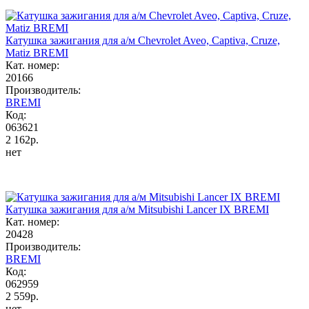
Катушка зажигания для а/м Chevrolet Aveo, Captiva, Cruze,
Matiz BREMI
Кат. номер:
20166
Производитель:
BREMI
Код:
063621
2 162р.
нет
Катушка зажигания для а/м Mitsubishi Lancer IX BREMI
Кат. номер:
20428
Производитель:
BREMI
Код:
062959
2 559р.
нет