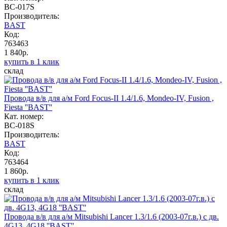
BC-017S
Производитель:
BAST
Код:
763463
1 840р.
купить в 1 клик
склад
Провода в/в для а/м Ford Focus-II 1.4/1.6, Mondeo-IV, Fusion ,
Fiesta ''BAST''
Кат. номер:
BC-018S
Производитель:
BAST
Код:
763464
1 860р.
купить в 1 клик
склад
Провода в/в для а/м Mitsubishi Lancer 1.3/1.6 (2003-07г.в.) c дв.
4G13, 4G18 ''BAST''