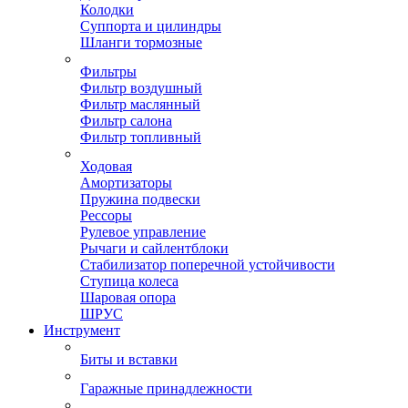
Колодки
Суппорта и цилиндры
Шланги тормозные
Фильтры
Фильтр воздушный
Фильтр маслянный
Фильтр салона
Фильтр топливный
Ходовая
Амортизаторы
Пружина подвески
Рессоры
Рулевое управление
Рычаги и сайлентблоки
Стабилизатор поперечной устойчивости
Ступица колеса
Шаровая опора
ШРУС
Инструмент
Биты и вставки
Гаражные принадлежности