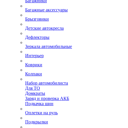
Багажники
Багажные аксессуары
Брызговики
Детские автокресла
Дефлекторы
Зеркала автомобильные
Интерьер
Коврики
Колпаки
Набор автомобилиста
Для ТО
Домкраты
Заряд и проверка АКБ
Подкачка шин
Оплетки на руль
Подкрылки