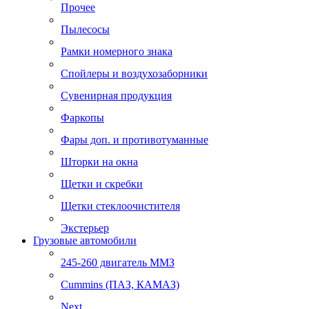
Прочее
Пылесосы
Рамки номерного знака
Спойлеры и воздухозаборники
Сувенирная продукция
Фаркопы
Фары доп. и противотуманные
Шторки на окна
Щетки и скребки
Щетки стеклоочистителя
Экстерьер
Грузовые автомобили
245-260 двигатель ММЗ
Cummins (ПАЗ, КАМАЗ)
Next