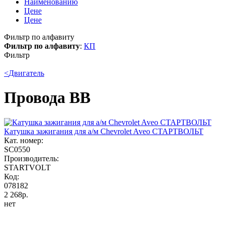
Наименованию
Цене
Цене
Фильтр по алфавиту
Фильтр по алфавиту
:
К
П
Фильтр
<
Двигатель
Провода ВВ
Катушка зажигания для а/м Chevrolet Aveo СТАРТВОЛЬТ
Кат. номер:
SC0550
Производитель:
STARTVOLT
Код:
078182
2 268р.
нет