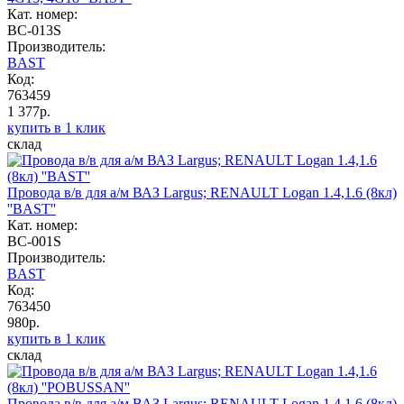
Кат. номер:
BC-013S
Производитель:
BAST
Код:
763459
1 377р.
купить в 1 клик
склад
Провода в/в для а/м ВАЗ Largus; RENAULT Logan 1.4,1.6 (8кл)
''BAST''
Кат. номер:
BC-001S
Производитель:
BAST
Код:
763450
980р.
купить в 1 клик
склад
Провода в/в для а/м ВАЗ Largus; RENAULT Logan 1.4,1.6 (8кл)