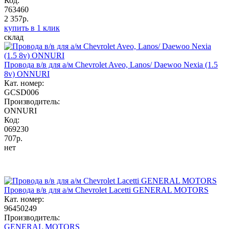
Код:
763460
2 357р.
купить в 1 клик
склад
Провода в/в для а/м Chevrolet Aveo, Lanos/ Daewoo Nexia (1.5
8v) ONNURI
Кат. номер:
GCSD006
Производитель:
ONNURI
Код:
069230
707р.
нет
Провода в/в для а/м Chevrolet Lacetti GENERAL MOTORS
Кат. номер:
96450249
Производитель:
GENERAL MOTORS