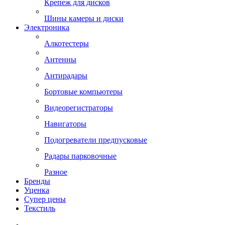
Крепеж для дисков
Шины камеры и диски
Электроника
Алкотестеры
Антенны
Антирадары
Бортовые компьютеры
Видеорегистраторы
Навигаторы
Подогреватели предпусковые
Радары парковочные
Разное
Бренды
Уценка
Супер цены
Текстиль