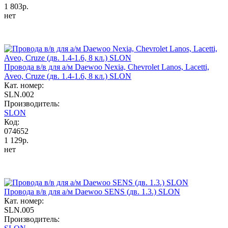
1 803р.
нет
Провода в/в для а/м Daewoo Nexia, Chevrolet Lanos, Lacetti,
Aveo, Cruze (дв. 1.4-1.6, 8 кл.) SLON
Кат. номер:
SLN.002
Производитель:
SLON
Код:
074652
1 129р.
нет
Провода в/в для а/м Daewoo SENS (дв. 1.3.) SLON
Кат. номер:
SLN.005
Производитель: