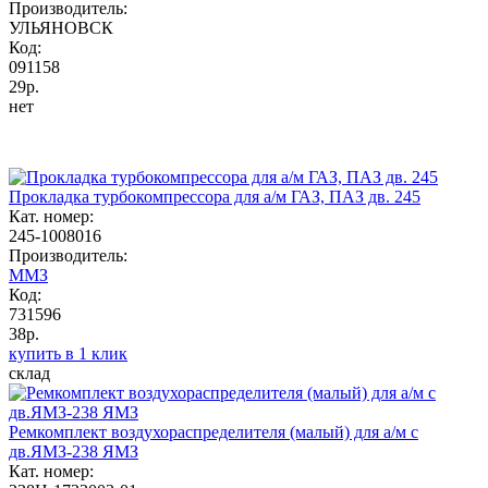
Производитель:
УЛЬЯНОВСК
Код:
091158
29р.
нет
Прокладка турбокомпрессора для а/м ГАЗ, ПАЗ дв. 245
Кат. номер:
245-1008016
Производитель:
ММЗ
Код:
731596
38р.
купить в 1 клик
склад
Ремкомплект воздухораспределителя (малый) для а/м с
дв.ЯМЗ-238 ЯМЗ
Кат. номер: