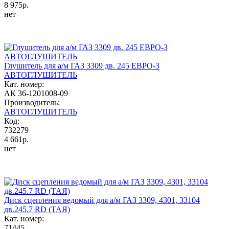
8 975р.
нет
Глушитель для а/м ГАЗ 3309 дв. 245 ЕВРО-3
АВТОГЛУШИТЕЛЬ
Кат. номер:
АК 36-1201008-09
Производитель:
АВТОГЛУШИТЕЛЬ
Код:
732279
4 661р.
нет
Диск сцепления ведомый для а/м ГАЗ 3309, 4301, 33104
дв.245.7 RD (ТАЯ)
Кат. номер:
71445