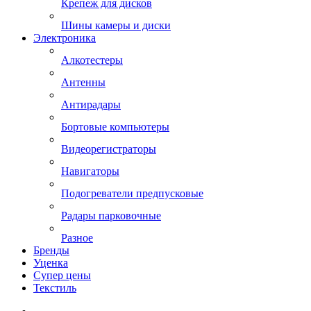
Крепеж для дисков
Шины камеры и диски
Электроника
Алкотестеры
Антенны
Антирадары
Бортовые компьютеры
Видеорегистраторы
Навигаторы
Подогреватели предпусковые
Радары парковочные
Разное
Бренды
Уценка
Супер цены
Текстиль