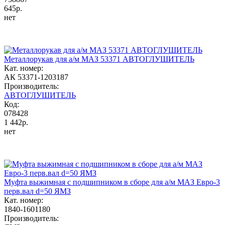
645р.
нет
Металлорукав для а/м МАЗ 53371 АВТОГЛУШИТЕЛЬ
Кат. номер:
АК 53371-1203187
Производитель:
АВТОГЛУШИТЕЛЬ
Код:
078428
1 442р.
нет
Муфта выжимная с подшипником в сборе для а/м МАЗ Евро-3
перв.вал d=50 ЯМЗ
Кат. номер:
1840-1601180
Производитель: