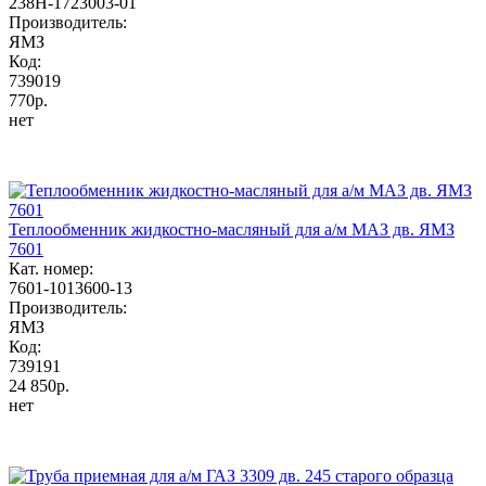
238Н-1723003-01
Производитель:
ЯМЗ
Код:
739019
770р.
нет
Теплообменник жидкостно-масляный для а/м МАЗ дв. ЯМЗ
7601
Кат. номер:
7601-1013600-13
Производитель:
ЯМЗ
Код:
739191
24 850р.
нет