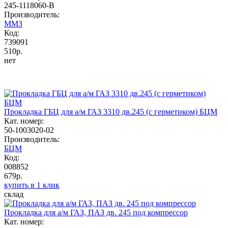
245-1118060-В
Производитель:
ММЗ
Код:
739091
510р.
нет
Прокладка ГБЦ для а/м ГАЗ 3310 дв.245 (с герметиком) БЦМ
Кат. номер:
50-1003020-02
Производитель:
БЦМ
Код:
008852
679р.
купить в 1 клик
склад
Прокладка для а/м ГАЗ, ПАЗ дв. 245 под компрессор
Кат. номер: