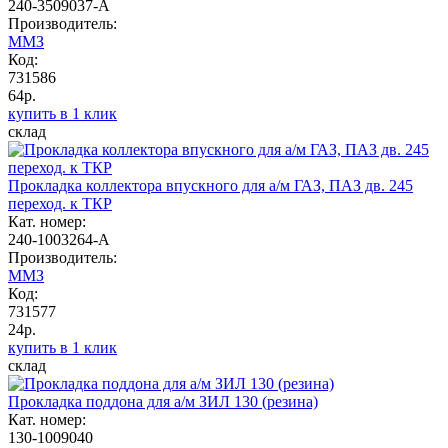
240-3509037-А
Производитель:
ММЗ
Код:
731586
64р.
купить в 1 клик
склад
Прокладка коллектора впускного для а/м ГАЗ, ПАЗ дв. 245
переход. к ТКР
Кат. номер:
240-1003264-А
Производитель:
ММЗ
Код:
731577
24р.
купить в 1 клик
склад
Прокладка поддона для а/м ЗИЛ 130 (резина)
Кат. номер:
130-1009040