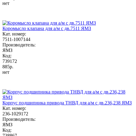
нет
Коромысло клапана для а/м с дв.7511 ЯМЗ
Кат. номер:
7511-1007144
Производитель:
ЯМЗ
Код:
739172
885р.
нет
Корпус подшипника привода ТНВД для а/м с дв.236,238 ЯМЗ
Кат. номер:
236-1029172
Производитель:
ЯМЗ
Код:
738867