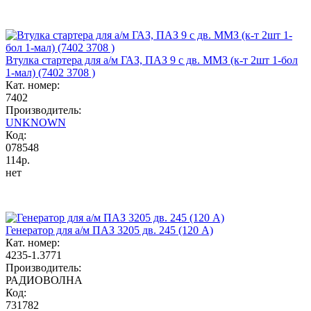
Втулка стартера для а/м ГАЗ, ПАЗ 9 с дв. ММЗ (к-т 2шт 1-бол
1-мал) (7402 3708 )
Кат. номер:
7402
Производитель:
UNKNOWN
Код:
078548
114р.
нет
Генератор для а/м ПАЗ 3205 дв. 245 (120 А)
Кат. номер:
4235-1.3771
Производитель:
РАДИОВОЛНА
Код:
731782