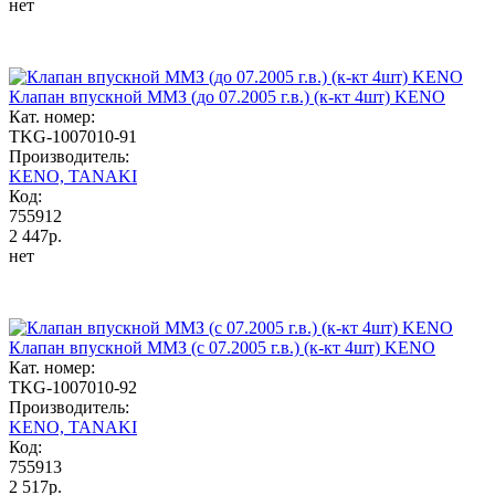
нет
Клапан впускной ММЗ (до 07.2005 г.в.) (к-кт 4шт) KENO
Кат. номер:
TKG-1007010-91
Производитель:
KENO, TANAKI
Код:
755912
2 447р.
нет
Клапан впускной ММЗ (с 07.2005 г.в.) (к-кт 4шт) KENO
Кат. номер:
TKG-1007010-92
Производитель:
KENO, TANAKI
Код:
755913
2 517р.