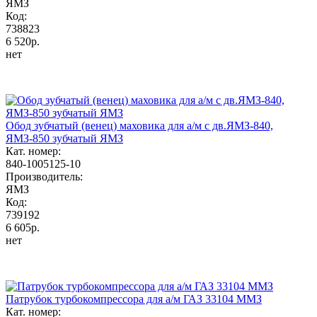
ЯМЗ
Код:
738823
6 520р.
нет
Обод зубчатый (венец) маховика для а/м с дв.ЯМЗ-840,
ЯМЗ-850 зубчатый ЯМЗ
Кат. номер:
840-1005125-10
Производитель:
ЯМЗ
Код:
739192
6 605р.
нет
Патрубок турбокомпрессора для а/м ГАЗ 33104 ММЗ
Кат. номер: