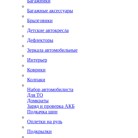
Багажники
Багажные аксессуары
Брызговики
Детские автокресла
Дефлекторы
Зеркала автомобильные
Интерьер
Коврики
Колпаки
Набор автомобилиста
Для ТО
Домкраты
Заряд и проверка АКБ
Подкачка шин
Оплетки на руль
Подкрылки