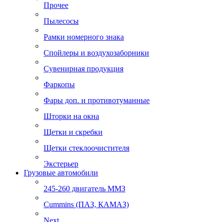
Прочее
Пылесосы
Рамки номерного знака
Спойлеры и воздухозаборники
Сувенирная продукция
Фаркопы
Фары доп. и противотуманные
Шторки на окна
Щетки и скребки
Щетки стеклоочистителя
Экстерьер
Грузовые автомобили
245-260 двигатель ММЗ
Cummins (ПАЗ, КАМАЗ)
Next