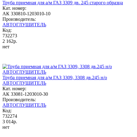
Труба приемная для а/м ГАЗ 3309 дв. 245 старого образца
Кат. номер:
АК 330810-1203010-10
Производитель:
АВТОГЛУШИТЕЛЬ
Код:
732273
2 162р.
нет
Труба приемная для а/м ГАЗ 3309, 3308 дв.245 н/о
АВТОГЛУШИТЕЛЬ
Кат. номер:
АК 33081-1203010-30
Производитель:
АВТОГЛУШИТЕЛЬ
Код:
732274
3 014р.
нет