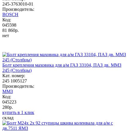
245-3763010-01
Производитель:
BOSCH
Код:
045598
81 860р.
нет
Болт крепления маховика для а/м ГАЗ 33104, ПАЗ дв. ММЗ
245 (Столбцы)
Кат. номер:
245 1005127
Производитель:
ММЗ
Код:
045223
280р.
купить в 1 клик
склад