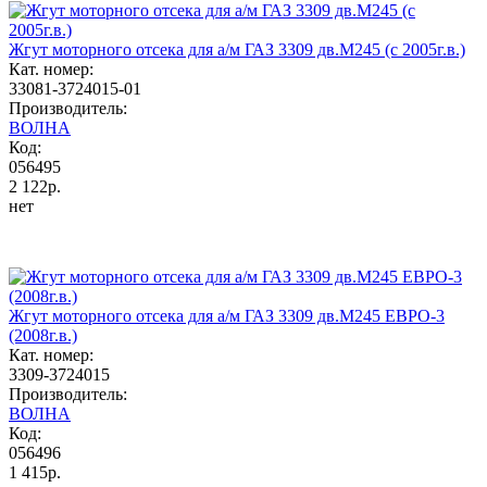
Жгут моторного отсека для а/м ГАЗ 3309 дв.М245 (с 2005г.в.)
Кат. номер:
33081-3724015-01
Производитель:
ВОЛНА
Код:
056495
2 122р.
нет
Жгут моторного отсека для а/м ГАЗ 3309 дв.М245 ЕВРО-3
(2008г.в.)
Кат. номер:
3309-3724015
Производитель:
ВОЛНА
Код:
056496
1 415р.