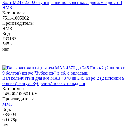
Болт М24х 2х 92 ступицы шкива коленвала для а/м с дв.7511
ЯМЗ
Кат. номер:
7511-1005062
Производитель:
ЯМЗ
Код:
739167
545р.
нет
Вал коленчатый для а/м МАЗ 4370 дв.245 Евро-2 (2 шпонки 9
болтов) конус ''Зубренок'' в сб. с вкладыш
Кат. номер:
245-30-1005010-У
Производитель:
ММЗ
Код:
739093
69 678р.
нет