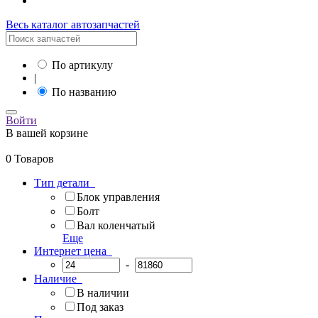
Весь каталог автозапчастей
По артикулу
|
По названию
Войти
В вашей корзине
0 Товаров
Тип детали
Блок управления
Болт
Вал коленчатый
Еще
Интернет цена
-
Наличие
В наличии
Под заказ