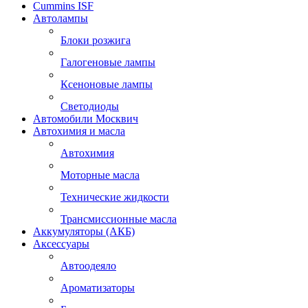
Cummins ISF
Автолампы
Блоки розжига
Галогеновые лампы
Ксеноновые лампы
Светодиоды
Автомобили Москвич
Автохимия и масла
Автохимия
Моторные масла
Технические жидкости
Трансмиссионные масла
Аккумуляторы (АКБ)
Аксессуары
Автоодеяло
Ароматизаторы