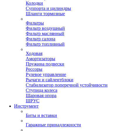
Колодки
Суппорта и цилиндры
Шланги тормозные
Фильтры
Фильтр воздушный
Фильтр маслянный
Фильтр салона
Фильтр топливный
Ходовая
Амортизаторы
Пружина подвески
Рессоры
Рулевое управление
Рычаги и сайлентблоки
Стабилизатор поперечной устойчивости
Ступица колеса
Шаровая опора
ШРУС
Инструмент
Биты и вставки
Гаражные принадлежности