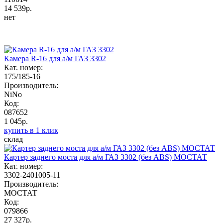
14 539р.
нет
Камера R-16 для а/м ГАЗ 3302
Кат. номер:
175/185-16
Производитель:
NiNo
Код:
087652
1 045р.
купить в 1 клик
склад
Картер заднего моста для а/м ГАЗ 3302 (без ABS) МОСТАТ
Кат. номер:
3302-2401005-11
Производитель:
МОСТАТ
Код:
079866
27 327р.