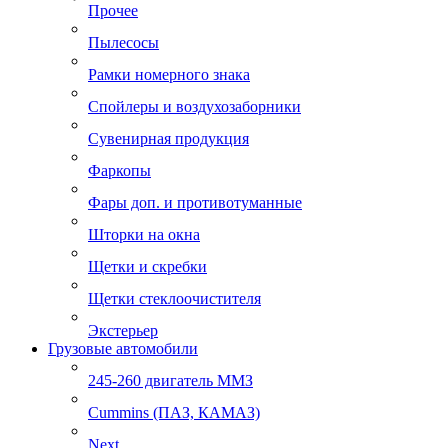
Прочее
Пылесосы
Рамки номерного знака
Спойлеры и воздухозаборники
Сувенирная продукция
Фаркопы
Фары доп. и противотуманные
Шторки на окна
Щетки и скребки
Щетки стеклоочистителя
Экстерьер
Грузовые автомобили
245-260 двигатель ММЗ
Cummins (ПАЗ, КАМАЗ)
Next