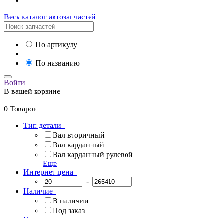
Весь каталог автозапчастей
По артикулу
|
По названию
Войти
В вашей корзине
0 Товаров
Тип детали
Вал вторичный
Вал карданный
Вал карданный рулевой
Еще
Интернет цена
-
Наличие
В наличии
Под заказ