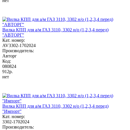
нет
Вилка КПП для а/м ГАЗ 3110, 3302 н/о (1,2,3,4 перед)
''АВТОРГ''
Кат. номер:
AV3302-1702024
Производитель:
Авторг
Код:
080824
912р.
нет
Вилка КПП для а/м ГАЗ 3110, 3302 н/о (1,2,3,4 перед)
''Импорт''
Кат. номер:
3302-1702024
Производитель: