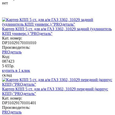
нет
Картер КПП 5 ст. для а/м ГАЗ 3302, 31029 задний (удлинитель
КПП универс.) ''PROдеталь''
Кат. номер:
DP31029170101010
Производитель:
PROдеталь
Код:
087423
5 655р.
купить в 1 клик
склад
Картер КПП 5 ст. для а/м ГАЗ 3302, 31029 передний (корпус
КПП) ''PROдеталь''
Кат. номер:
DP31029170101401
Производитель:
PROдеталь