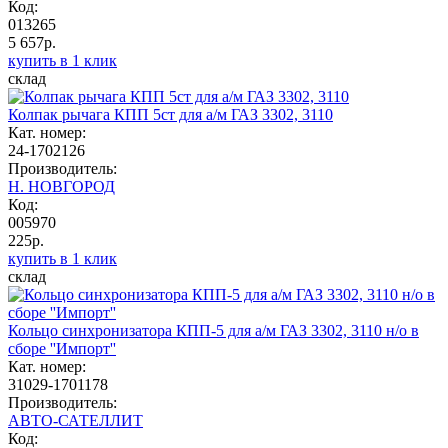
Код:
013265
5 657р.
купить в 1 клик
склад
Колпак рычага КПП 5ст для а/м ГАЗ 3302, 3110
Кат. номер:
24-1702126
Производитель:
Н. НОВГОРОД
Код:
005970
225р.
купить в 1 клик
склад
Кольцо синхронизатора КПП-5 для а/м ГАЗ 3302, 3110 н/о в
сборе ''Импорт''
Кат. номер:
31029-1701178
Производитель:
АВТО-САТЕЛЛИТ
Код: