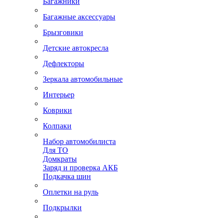
Багажники
Багажные аксессуары
Брызговики
Детские автокресла
Дефлекторы
Зеркала автомобильные
Интерьер
Коврики
Колпаки
Набор автомобилиста
Для ТО
Домкраты
Заряд и проверка АКБ
Подкачка шин
Оплетки на руль
Подкрылки