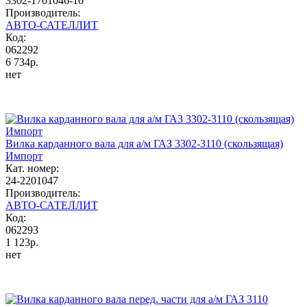
3302-1701046-10
Производитель:
АВТО-САТЕЛЛИТ
Код:
062292
6 734р.
нет
Вилка карданного вала для а/м ГАЗ 3302-3110 (скользящая)
Импорт
Кат. номер:
24-2201047
Производитель:
АВТО-САТЕЛЛИТ
Код:
062293
1 123р.
нет