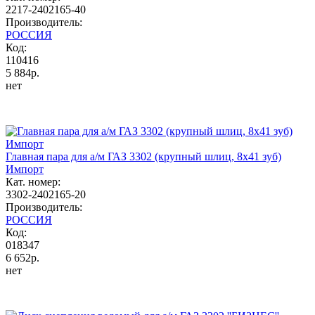
2217-2402165-40
Производитель:
РОССИЯ
Код:
110416
5 884р.
нет
Главная пара для а/м ГАЗ 3302 (крупный шлиц, 8х41 зуб)
Импорт
Кат. номер:
3302-2402165-20
Производитель:
РОССИЯ
Код:
018347
6 652р.
нет