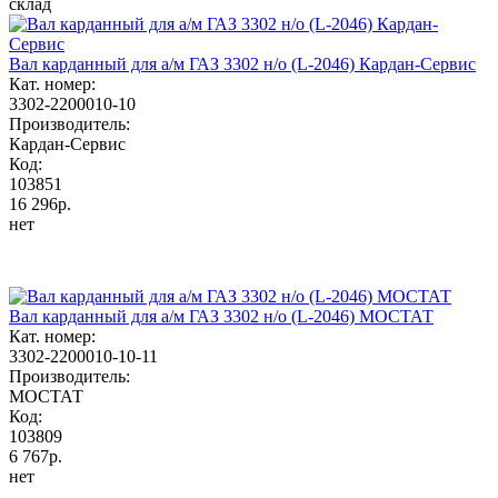
склад
Вал карданный для а/м ГАЗ 3302 н/о (L-2046) Кардан-Сервис
Кат. номер:
3302-2200010-10
Производитель:
Кардан-Сервис
Код:
103851
16 296р.
нет
Вал карданный для а/м ГАЗ 3302 н/о (L-2046) МОСТАТ
Кат. номер:
3302-2200010-10-11
Производитель:
МОСТАТ
Код:
103809
6 767р.
нет