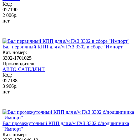
Код:
057190
2 006р.
нет
Вал первичный КПП для а/м ГАЗ 3302 в сборе ''Импорт''
Кат. номер:
3302-1701025
Производитель:
АВТО-САТЕЛЛИТ
Код:
057188
3 966р.
нет
Вал промежуточный КПП для а/м ГАЗ 3302 б/подшипника
''Импорт''
Кат. номер: