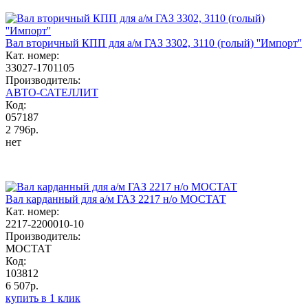
Вал вторичный КПП для а/м ГАЗ 3302, 3110 (голый) ''Импорт''
Кат. номер:
33027-1701105
Производитель:
АВТО-САТЕЛЛИТ
Код:
057187
2 796р.
нет
Вал карданный для а/м ГАЗ 2217 н/о МОСТАТ
Кат. номер:
2217-2200010-10
Производитель:
МОСТАТ
Код:
103812
6 507р.
купить в 1 клик