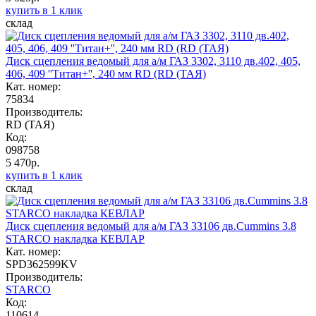
купить в 1 клик
склад
Диск сцепления ведомый для а/м ГАЗ 3302, 3110 дв.402, 405,
406, 409 ''Титан+'', 240 мм RD (RD (ТАЯ)
Кат. номер:
75834
Производитель:
RD (ТАЯ)
Код:
098758
5 470р.
купить в 1 клик
склад
Диск сцепления ведомый для а/м ГАЗ 33106 дв.Cummins 3.8
STARCO накладка КЕВЛАР
Кат. номер:
SPD362599KV
Производитель:
STARCO
Код:
110614