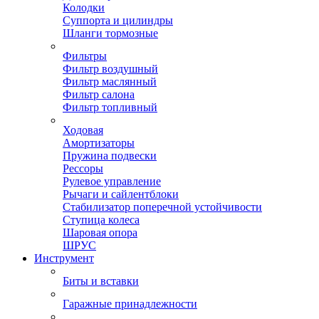
Колодки
Суппорта и цилиндры
Шланги тормозные
Фильтры
Фильтр воздушный
Фильтр маслянный
Фильтр салона
Фильтр топливный
Ходовая
Амортизаторы
Пружина подвески
Рессоры
Рулевое управление
Рычаги и сайлентблоки
Стабилизатор поперечной устойчивости
Ступица колеса
Шаровая опора
ШРУС
Инструмент
Биты и вставки
Гаражные принадлежности