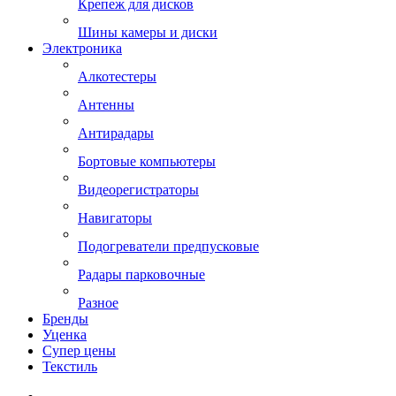
Крепеж для дисков
Шины камеры и диски
Электроника
Алкотестеры
Антенны
Антирадары
Бортовые компьютеры
Видеорегистраторы
Навигаторы
Подогреватели предпусковые
Радары парковочные
Разное
Бренды
Уценка
Супер цены
Текстиль