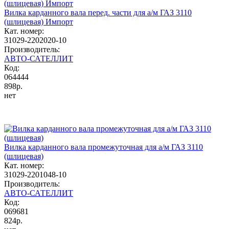
Вилка карданного вала перед. части для а/м ГАЗ 3110
(шлицевая) Импорт
Кат. номер:
31029-2202020-10
Производитель:
АВТО-САТЕЛЛИТ
Код:
064444
898р.
нет
Вилка карданного вала промежуточная для а/м ГАЗ 3110
(шлицевая)
Кат. номер:
31029-2201048-10
Производитель:
АВТО-САТЕЛЛИТ
Код:
069681
824р.