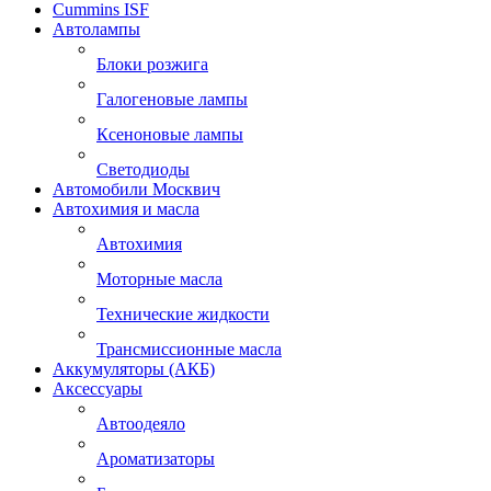
Cummins ISF
Автолампы
Блоки розжига
Галогеновые лампы
Ксеноновые лампы
Светодиоды
Автомобили Москвич
Автохимия и масла
Автохимия
Моторные масла
Технические жидкости
Трансмиссионные масла
Аккумуляторы (АКБ)
Аксессуары
Автоодеяло
Ароматизаторы