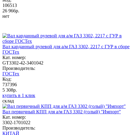
106513
26 966р.
нет
Вал карданный рулевой для а/м ГАЗ 3302, 2217 с ГУР в сборе
ГОСТех
Кат. номер:
GT3302-42-3401042
Производитель:
ГОСТех
Код:
737396
5 308р.
купить в 1 клик
склад
Вал первичный КПП для а/м ГАЗ 3302 (голый) ''Импорт''
Кат. номер:
3302-1701022
Производитель:
КИТАЙ