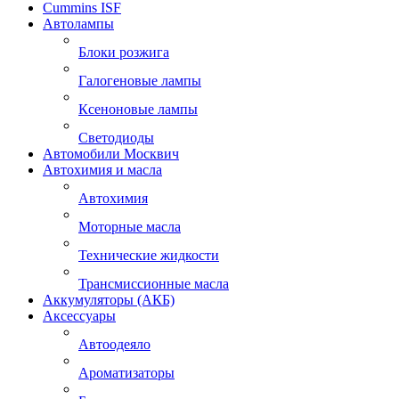
Cummins ISF
Автолампы
Блоки розжига
Галогеновые лампы
Ксеноновые лампы
Светодиоды
Автомобили Москвич
Автохимия и масла
Автохимия
Моторные масла
Технические жидкости
Трансмиссионные масла
Аккумуляторы (АКБ)
Аксессуары
Автоодеяло
Ароматизаторы