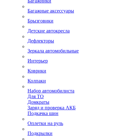
Багажники
Багажные аксессуары
Брызговики
Детские автокресла
Дефлекторы
Зеркала автомобильные
Интерьер
Коврики
Колпаки
Набор автомобилиста
Для ТО
Домкраты
Заряд и проверка АКБ
Подкачка шин
Оплетки на руль
Подкрылки