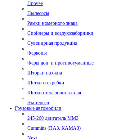
Прочее
Пылесосы
Рамки номерного знака
Спойлеры и воздухозаборники
Сувенирная продукция
Фаркопы
Фары доп. и противотуманные
Шторки на окна
Щетки и скребки
Щетки стеклоочистителя
Экстерьер
Грузовые автомобили
245-260 двигатель ММЗ
Cummins (ПАЗ, КАМАЗ)
Next