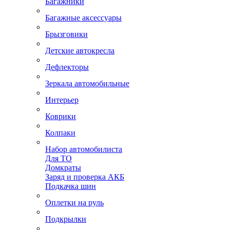
Багажники
Багажные аксессуары
Брызговики
Детские автокресла
Дефлекторы
Зеркала автомобильные
Интерьер
Коврики
Колпаки
Набор автомобилиста
Для ТО
Домкраты
Заряд и проверка АКБ
Подкачка шин
Оплетки на руль
Подкрылки