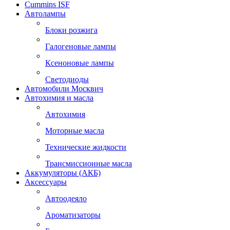
Cummins ISF
Автолампы
Блоки розжига
Галогеновые лампы
Ксеноновые лампы
Светодиоды
Автомобили Москвич
Автохимия и масла
Автохимия
Моторные масла
Технические жидкости
Трансмиссионные масла
Аккумуляторы (АКБ)
Аксессуары
Автоодеяло
Ароматизаторы