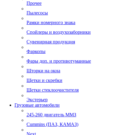
Прочее
Пылесосы
Рамки номерного знака
Спойлеры и воздухозаборники
Сувенирная продукция
Фаркопы
Фары доп. и противотуманные
Шторки на окна
Щетки и скребки
Щетки стеклоочистителя
Экстерьер
Грузовые автомобили
245-260 двигатель ММЗ
Cummins (ПАЗ, КАМАЗ)
Next