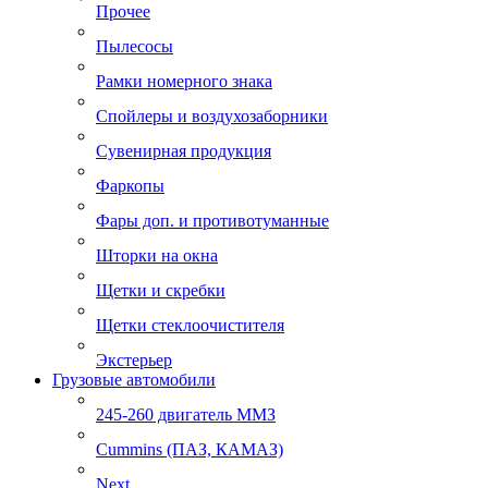
Прочее
Пылесосы
Рамки номерного знака
Спойлеры и воздухозаборники
Сувенирная продукция
Фаркопы
Фары доп. и противотуманные
Шторки на окна
Щетки и скребки
Щетки стеклоочистителя
Экстерьер
Грузовые автомобили
245-260 двигатель ММЗ
Cummins (ПАЗ, КАМАЗ)
Next