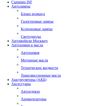
Cummins ISF
Автолампы
Блоки розжига
Галогеновые лампы
Ксеноновые лампы
Светодиоды
Автомобили Москвич
Автохимия и масла
Автохимия
Моторные масла
Технические жидкости
Трансмиссионные масла
Аккумуляторы (АКБ)
Аксессуары
Автоодеяло
Ароматизаторы