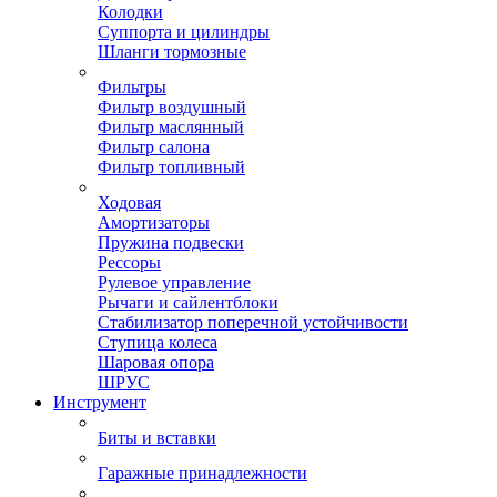
Колодки
Суппорта и цилиндры
Шланги тормозные
Фильтры
Фильтр воздушный
Фильтр маслянный
Фильтр салона
Фильтр топливный
Ходовая
Амортизаторы
Пружина подвески
Рессоры
Рулевое управление
Рычаги и сайлентблоки
Стабилизатор поперечной устойчивости
Ступица колеса
Шаровая опора
ШРУС
Инструмент
Биты и вставки
Гаражные принадлежности