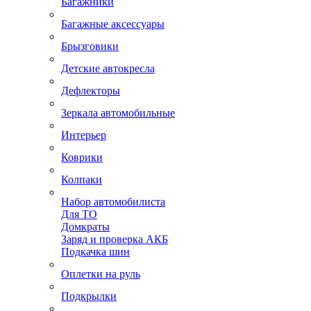
Багажники
Багажные аксессуары
Брызговики
Детские автокресла
Дефлекторы
Зеркала автомобильные
Интерьер
Коврики
Колпаки
Набор автомобилиста
Для ТО
Домкраты
Заряд и проверка АКБ
Подкачка шин
Оплетки на руль
Подкрылки