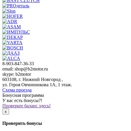
8-903-847-36-33
email: shop@b2motor.ru
skype: b2motor
603108, г. Нижний Новгород ,
ул. Героя Овчинникова 1А, 1 этаж.
Схема проезда
Бонусная программа
У вас есть бонусы?!
Проверьте баланс здесь!
x
Проверить бонусы