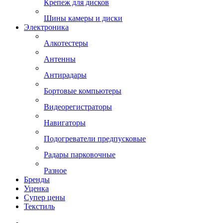
Крепеж для дисков
Шины камеры и диски
Электроника
Алкотестеры
Антенны
Антирадары
Бортовые компьютеры
Видеорегистраторы
Навигаторы
Подогреватели предпусковые
Радары парковочные
Разное
Бренды
Уценка
Супер цены
Текстиль