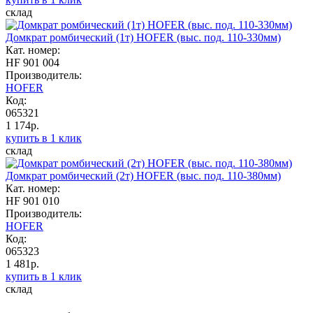
склад
Домкрат ромбический (1т) HOFER (выс. под. 110-330мм)
Кат. номер:
HF 901 004
Производитель:
HOFER
Код:
065321
1 174р.
купить в 1 клик
склад
Домкрат ромбический (2т) HOFER (выс. под. 110-380мм)
Кат. номер:
HF 901 010
Производитель:
HOFER
Код:
065323
1 481р.
купить в 1 клик
склад