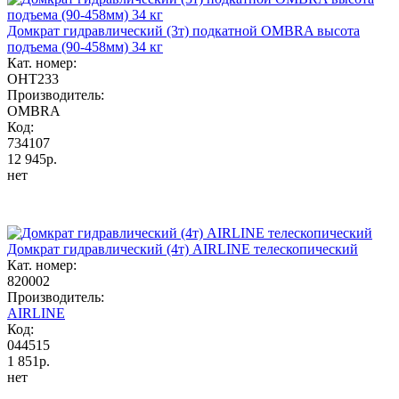
Домкрат гидравлический (3т) подкатной OMBRA высота
подъема (90-458мм) 34 кг
Кат. номер:
ОНТ233
Производитель:
OMBRA
Код:
734107
12 945р.
нет
Домкрат гидравлический (4т) AIRLINE телескопический
Кат. номер:
820002
Производитель:
AIRLINE
Код:
044515
1 851р.
нет