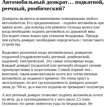
Автомобильный домкрат… подкатной,
реечный, ромбический?
Домкраты являются незаменимыми помощниками любого
автолюбителя. Его предназначение – поднять автомобиль при
замене колес, для осмотра или ремонта ступицы колеса или
когда необходимо поднять автомобиль из дорожной ямы.
Последнее очень важно при сезонном бездорожье. Прежде
чем купить домкрат, необходимо определиться с типом такого
устройства.
Выделяют различные виды автомобильных домкратов:
подкатной (гидравлический), реечный, ромбический,
надувной, электрический. Это самые популярные виды.
Каждый домкрат (подкатной или реечный) обладает своими
преимуществами и недостатками. Самый первый тип –
винтовой, таким комплектовали почти все отечественные
автомобили до недавнего времени. Он очень прост в
эксплуатации, но вот грузоподъемность домкрата доходит
лишь до 700 кг, да и высота подъема не превышает полуметра.
А вот реечный домкрат позволяет поднять автомобиль почти
на метр, да и грузоподъемность у него около 2,5 тонн.
Особенно это ценят любители езды по бездорожью. Не