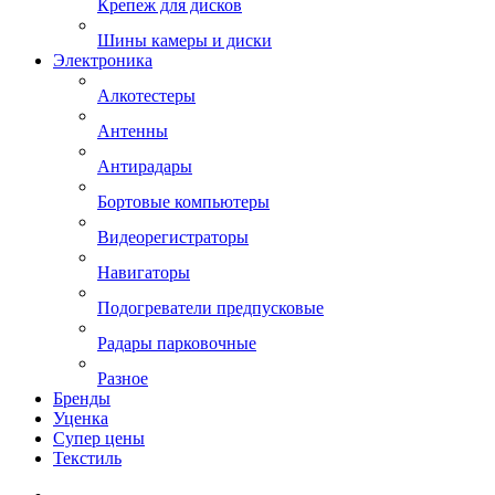
Крепеж для дисков
Шины камеры и диски
Электроника
Алкотестеры
Антенны
Антирадары
Бортовые компьютеры
Видеорегистраторы
Навигаторы
Подогреватели предпусковые
Радары парковочные
Разное
Бренды
Уценка
Супер цены
Текстиль