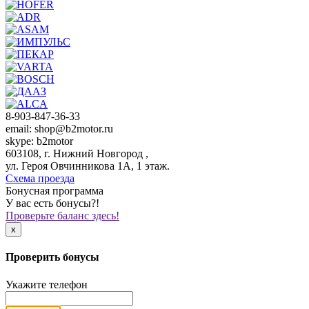
8-903-847-36-33
email: shop@b2motor.ru
skype: b2motor
603108, г. Нижний Новгород ,
ул. Героя Овчинникова 1А, 1 этаж.
Схема проезда
Бонусная программа
У вас есть бонусы?!
Проверьте баланс здесь!
x
Проверить бонусы
Укажите телефон