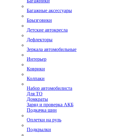
Багажники
Багажные аксессуары
Брызговики
Детские автокресла
Дефлекторы
Зеркала автомобильные
Интерьер
Коврики
Колпаки
Набор автомобилиста
Для ТО
Домкраты
Заряд и проверка АКБ
Подкачка шин
Оплетки на руль
Подкрылки