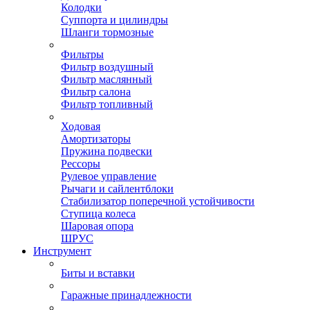
Колодки
Суппорта и цилиндры
Шланги тормозные
Фильтры
Фильтр воздушный
Фильтр маслянный
Фильтр салона
Фильтр топливный
Ходовая
Амортизаторы
Пружина подвески
Рессоры
Рулевое управление
Рычаги и сайлентблоки
Стабилизатор поперечной устойчивости
Ступица колеса
Шаровая опора
ШРУС
Инструмент
Биты и вставки
Гаражные принадлежности