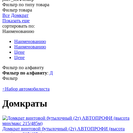
Фильтр по типу товара
Фильтр товара
Все
Домкрат
Показать еще
сортировать по:
Наименованию
Наименованию
Наименованию
Цене
Цене
Фильтр по алфавиту
Фильтр по алфавиту
:
Д
Фильтр
<
Набор автомобилиста
Домкраты
Домкрат винтовой бутылочный (2т) АВТОПРОФИ (высота