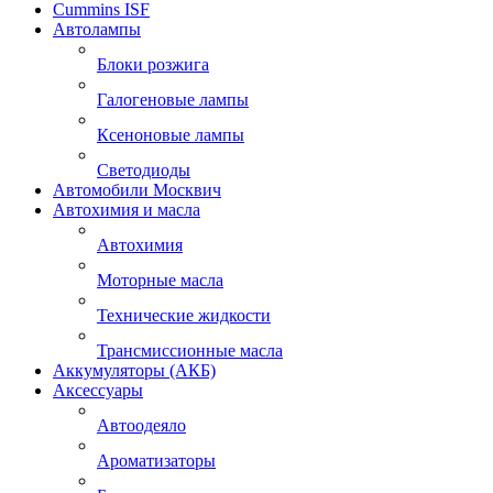
Cummins ISF
Автолампы
Блоки розжига
Галогеновые лампы
Ксеноновые лампы
Светодиоды
Автомобили Москвич
Автохимия и масла
Автохимия
Моторные масла
Технические жидкости
Трансмиссионные масла
Аккумуляторы (АКБ)
Аксессуары
Автоодеяло
Ароматизаторы