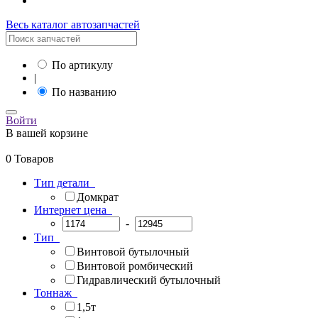
Весь каталог автозапчастей
По артикулу
|
По названию
Войти
В вашей корзине
0 Товаров
Тип детали
Домкрат
Интернет цена
-
Тип
Винтовой бутылочный
Винтовой ромбический
Гидравлический бутылочный
Тоннаж
1,5т