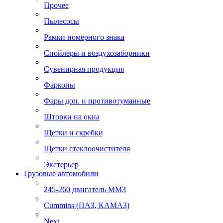
Прочее
Пылесосы
Рамки номерного знака
Спойлеры и воздухозаборники
Сувенирная продукция
Фаркопы
Фары доп. и противотуманные
Шторки на окна
Щетки и скребки
Щетки стеклоочистителя
Экстерьер
Грузовые автомобили
245-260 двигатель ММЗ
Cummins (ПАЗ, КАМАЗ)
Next