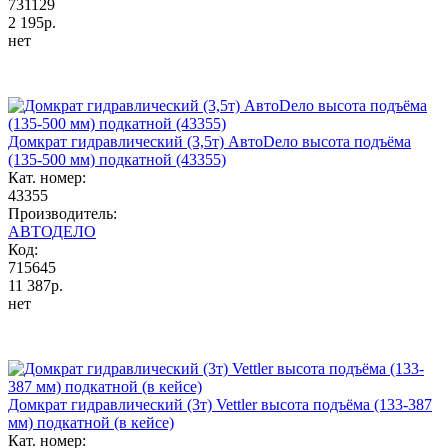
731129
2 195р.
нет
Домкрат гидравлический (3,5т) АвтоDело высота подъёма
(135-500 мм) подкатной (43355)
Кат. номер:
43355
Производитель:
АВТОДЕЛО
Код:
715645
11 387р.
нет
Домкрат гидравлический (3т) Vettler высота подъёма (133-387
мм) подкатной (в кейсе)
Кат. номер: