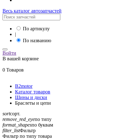
Весь каталог автозапчастей
По артикулу
|
По названию
Войти
В вашей корзине
0 Товаров
B2motor
Каталог товаров
Шины и диски
Браслеты и цепи
sort
сорт.
remove_red_eye
по типу
format_shapes
по буквам
filter_list
Фильтр
Фильтр по типу товара