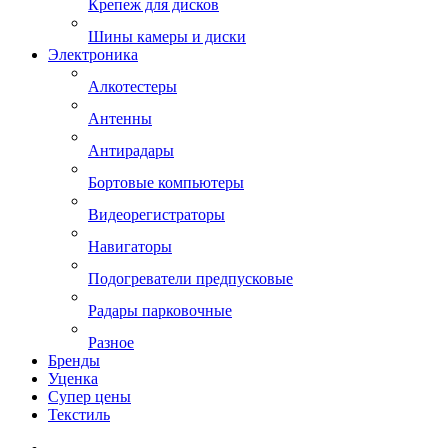
Крепеж для дисков
Шины камеры и диски
Электроника
Алкотестеры
Антенны
Антирадары
Бортовые компьютеры
Видеорегистраторы
Навигаторы
Подогреватели предпусковые
Радары парковочные
Разное
Бренды
Уценка
Супер цены
Текстиль