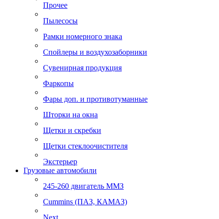
Прочее
Пылесосы
Рамки номерного знака
Спойлеры и воздухозаборники
Сувенирная продукция
Фаркопы
Фары доп. и противотуманные
Шторки на окна
Щетки и скребки
Щетки стеклоочистителя
Экстерьер
Грузовые автомобили
245-260 двигатель ММЗ
Cummins (ПАЗ, КАМАЗ)
Next