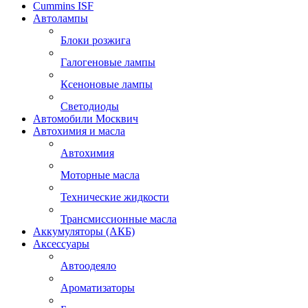
Cummins ISF
Автолампы
Блоки розжига
Галогеновые лампы
Ксеноновые лампы
Светодиоды
Автомобили Москвич
Автохимия и масла
Автохимия
Моторные масла
Технические жидкости
Трансмиссионные масла
Аккумуляторы (АКБ)
Аксессуары
Автоодеяло
Ароматизаторы