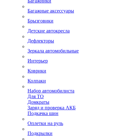
Багажники
Багажные аксессуары
Брызговики
Детские автокресла
Дефлекторы
Зеркала автомобильные
Интерьер
Коврики
Колпаки
Набор автомобилиста
Для ТО
Домкраты
Заряд и проверка АКБ
Подкачка шин
Оплетки на руль
Подкрылки