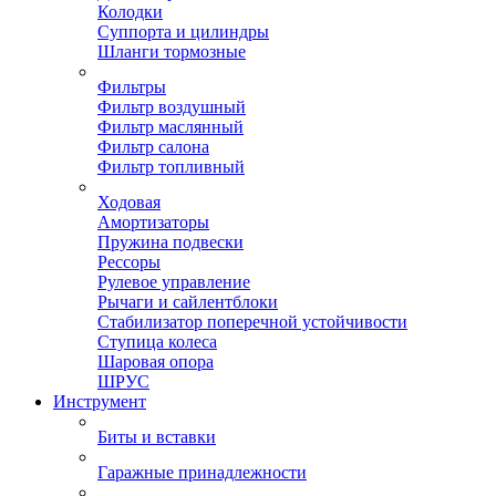
Колодки
Суппорта и цилиндры
Шланги тормозные
Фильтры
Фильтр воздушный
Фильтр маслянный
Фильтр салона
Фильтр топливный
Ходовая
Амортизаторы
Пружина подвески
Рессоры
Рулевое управление
Рычаги и сайлентблоки
Стабилизатор поперечной устойчивости
Ступица колеса
Шаровая опора
ШРУС
Инструмент
Биты и вставки
Гаражные принадлежности