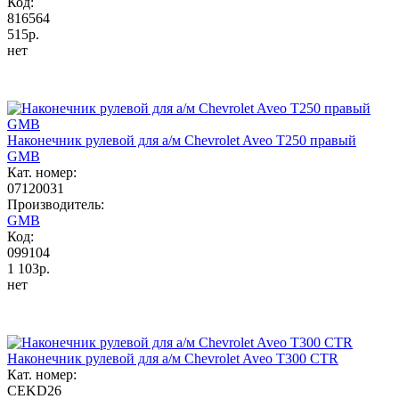
Код:
816564
515р.
нет
Наконечник рулевой для а/м Chevrolet Aveo T250 правый
GMB
Кат. номер:
07120031
Производитель:
GMB
Код:
099104
1 103р.
нет
Наконечник рулевой для а/м Chevrolet Aveo T300 CTR
Кат. номер:
CEKD26