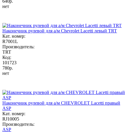
640р.
нет
Наконечник рулевой для а/м Chevrolet Lacetti левый TRT
Кат. номер:
R7001L
Производитель:
TRT
Код:
101723
780р.
нет
Наконечник рулевой для а/м CHEVROLET Lacetti правый
ASP
Кат. номер:
RJ10005
Производитель:
ASP