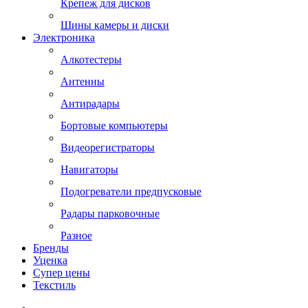
Крепеж для дисков
Шины камеры и диски
Электроника
Алкотестеры
Антенны
Антирадары
Бортовые компьютеры
Видеорегистраторы
Навигаторы
Подогреватели предпусковые
Радары парковочные
Разное
Бренды
Уценка
Супер цены
Текстиль