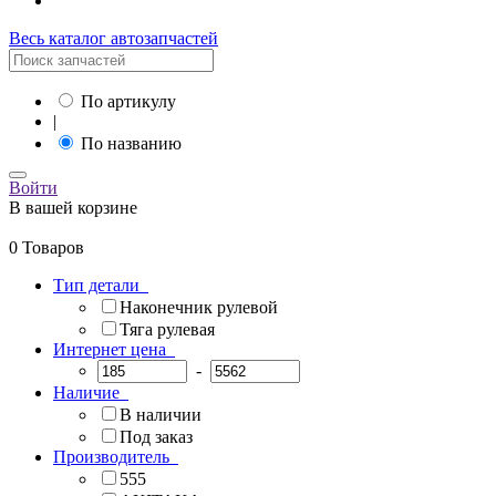
Весь каталог автозапчастей
По артикулу
|
По названию
Войти
В вашей корзине
0 Товаров
Тип детали
Наконечник рулевой
Тяга рулевая
Интернет цена
-
Наличие
В наличии
Под заказ
Производитель
555