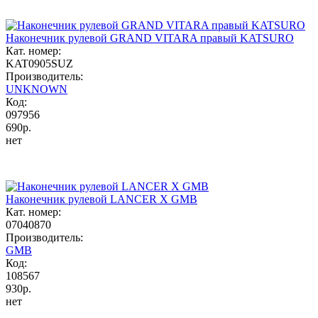
Наконечник рулевой GRAND VITARA правый KATSURO
Кат. номер:
KAT0905SUZ
Производитель:
UNKNOWN
Код:
097956
690р.
нет
Наконечник рулевой LANCER X GMB
Кат. номер:
07040870
Производитель:
GMB
Код:
108567
930р.
нет