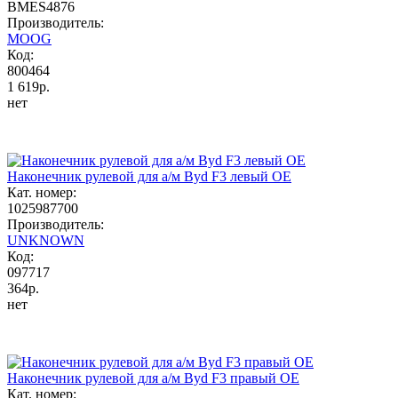
BMES4876
Производитель:
MOOG
Код:
800464
1 619р.
нет
Наконечник рулевой для а/м Byd F3 левый OE
Кат. номер:
1025987700
Производитель:
UNKNOWN
Код:
097717
364р.
нет
Наконечник рулевой для а/м Byd F3 правый OE
Кат. номер: