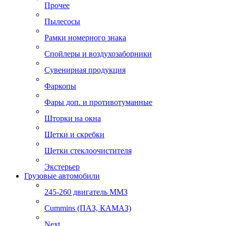
Прочее
Пылесосы
Рамки номерного знака
Спойлеры и воздухозаборники
Сувенирная продукция
Фаркопы
Фары доп. и противотуманные
Шторки на окна
Щетки и скребки
Щетки стеклоочистителя
Экстерьер
Грузовые автомобили
245-260 двигатель ММЗ
Cummins (ПАЗ, КАМАЗ)
Next