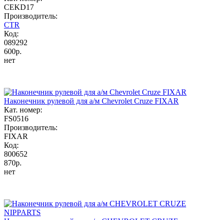
CEKD17
Производитель:
CTR
Код:
089292
600р.
нет
Наконечник рулевой для а/м Chevrolet Cruze FIXAR
Кат. номер:
FS0516
Производитель:
FIXAR
Код:
800652
870р.
нет