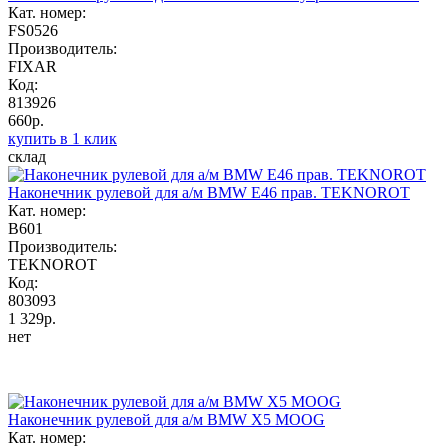
Кат. номер:
FS0526
Производитель:
FIXAR
Код:
813926
660р.
купить в 1 клик
склад
Наконечник рулевой для а/м BMW E46 прав. TEKNOROT
Кат. номер:
B601
Производитель:
TEKNOROT
Код:
803093
1 329р.
нет
Наконечник рулевой для а/м BMW X5 MOOG
Кат. номер: