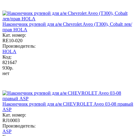
Наконечник рулевой для а/м Chevrolet Aveo (T300), Cobalt лев/
прав HOLA
Кат. номер:
RE10-020
Производитель:
HOLA
Код:
821647
930р.
нет
Наконечник рулевой для а/м CHEVROLET Aveo 03-08 правый
ASP
Кат. номер:
RJ10003
Производитель:
ASP