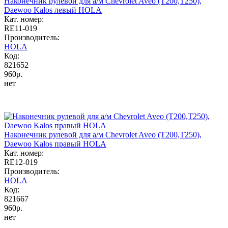
Наконечник рулевой для а/м Chevrolet Aveo (T200,T250),
Daewoo Kalos левый HOLA
Кат. номер:
RE11-019
Производитель:
HOLA
Код:
821652
960р.
нет
Наконечник рулевой для а/м Chevrolet Aveo (T200,T250),
Daewoo Kalos правый HOLA
Кат. номер:
RE12-019
Производитель:
HOLA
Код:
821667
960р.
нет