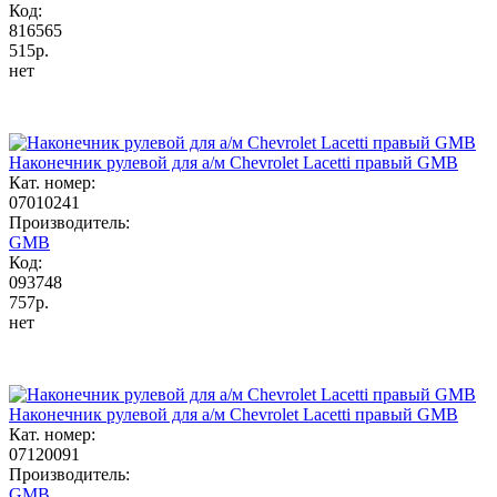
Код:
816565
515р.
нет
Наконечник рулевой для а/м Chevrolet Lacetti правый GMB
Кат. номер:
07010241
Производитель:
GMB
Код:
093748
757р.
нет
Наконечник рулевой для а/м Chevrolet Lacetti правый GMB
Кат. номер:
07120091
Производитель:
GMB