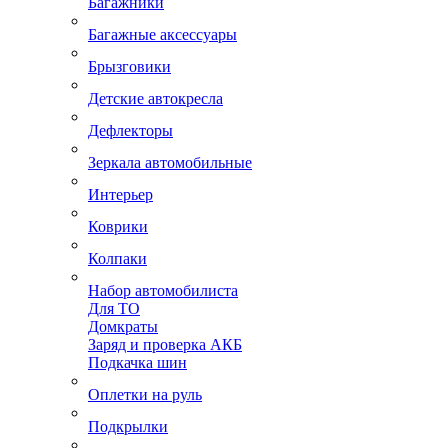
Багажники
Багажные аксессуары
Брызговики
Детские автокресла
Дефлекторы
Зеркала автомобильные
Интерьер
Коврики
Колпаки
Набор автомобилиста
Для ТО
Домкраты
Заряд и проверка АКБ
Подкачка шин
Оплетки на руль
Подкрылки