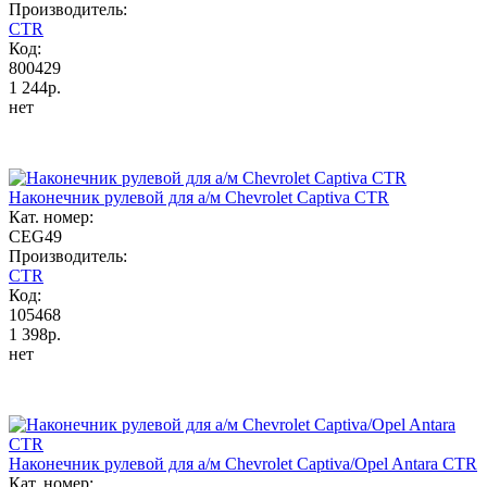
Производитель:
CTR
Код:
800429
1 244р.
нет
Наконечник рулевой для а/м Chevrolet Captiva CTR
Кат. номер:
CEG49
Производитель:
CTR
Код:
105468
1 398р.
нет
Наконечник рулевой для а/м Chevrolet Captiva/Opel Antara CTR
Кат. номер: