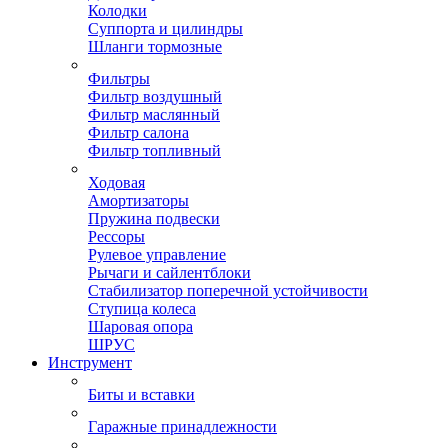
Колодки
Суппорта и цилиндры
Шланги тормозные
Фильтры
Фильтр воздушный
Фильтр маслянный
Фильтр салона
Фильтр топливный
Ходовая
Амортизаторы
Пружина подвески
Рессоры
Рулевое управление
Рычаги и сайлентблоки
Стабилизатор поперечной устойчивости
Ступица колеса
Шаровая опора
ШРУС
Инструмент
Биты и вставки
Гаражные принадлежности