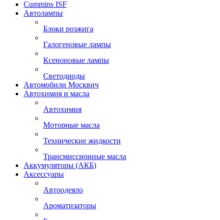
Cummins ISF
Автолампы
Блоки розжига
Галогеновые лампы
Ксеноновые лампы
Светодиоды
Автомобили Москвич
Автохимия и масла
Автохимия
Моторные масла
Технические жидкости
Трансмиссионные масла
Аккумуляторы (АКБ)
Аксессуары
Автоодеяло
Ароматизаторы