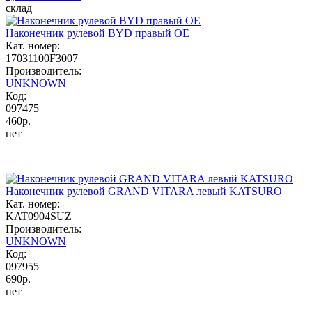
склад
Наконечник рулевой BYD правый OE
Кат. номер:
17031100F3007
Производитель:
UNKNOWN
Код:
097475
460р.
нет
Наконечник рулевой GRAND VITARA левый KATSURO
Кат. номер:
KAT0904SUZ
Производитель:
UNKNOWN
Код:
097955
690р.
нет