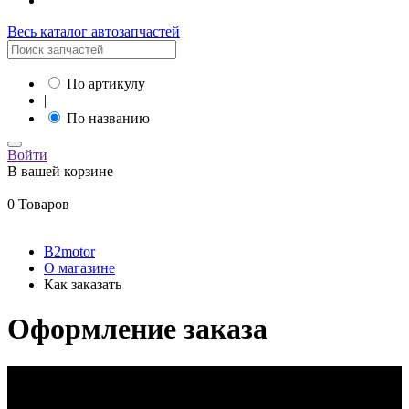
Весь каталог автозапчастей
По артикулу
|
По названию
Войти
В вашей корзине
0 Товаров
B2motor
О магазине
Как заказать
Оформление заказа