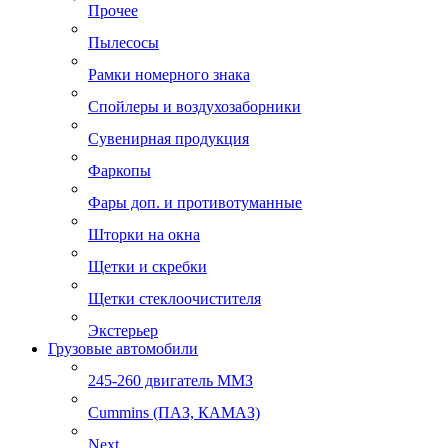
Прочее
Пылесосы
Рамки номерного знака
Спойлеры и воздухозаборники
Сувенирная продукция
Фаркопы
Фары доп. и противотуманные
Шторки на окна
Щетки и скребки
Щетки стеклоочистителя
Экстерьер
Грузовые автомобили
245-260 двигатель ММЗ
Cummins (ПАЗ, КАМАЗ)
Next