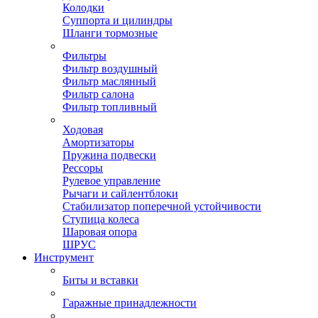
Колодки
Суппорта и цилиндры
Шланги тормозные
Фильтры
Фильтр воздушный
Фильтр маслянный
Фильтр салона
Фильтр топливный
Ходовая
Амортизаторы
Пружина подвески
Рессоры
Рулевое управление
Рычаги и сайлентблоки
Стабилизатор поперечной устойчивости
Ступица колеса
Шаровая опора
ШРУС
Инструмент
Биты и вставки
Гаражные принадлежности