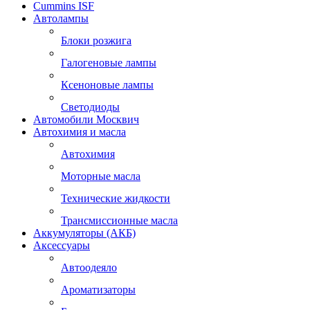
Cummins ISF
Автолампы
Блоки розжига
Галогеновые лампы
Ксеноновые лампы
Светодиоды
Автомобили Москвич
Автохимия и масла
Автохимия
Моторные масла
Технические жидкости
Трансмиссионные масла
Аккумуляторы (АКБ)
Аксессуары
Автоодеяло
Ароматизаторы