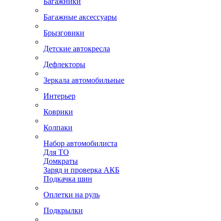
Багажники
Багажные аксессуары
Брызговики
Детские автокресла
Дефлекторы
Зеркала автомобильные
Интерьер
Коврики
Колпаки
Набор автомобилиста
Для ТО
Домкраты
Заряд и проверка АКБ
Подкачка шин
Оплетки на руль
Подкрылки