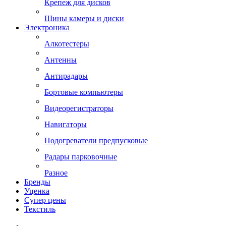
Крепеж для дисков
Шины камеры и диски
Электроника
Алкотестеры
Антенны
Антирадары
Бортовые компьютеры
Видеорегистраторы
Навигаторы
Подогреватели предпусковые
Радары парковочные
Разное
Бренды
Уценка
Супер цены
Текстиль