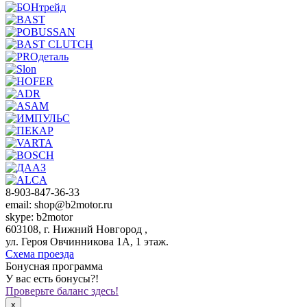
8-903-847-36-33
email: shop@b2motor.ru
skype: b2motor
603108, г. Нижний Новгород ,
ул. Героя Овчинникова 1А, 1 этаж.
Схема проезда
Бонусная программа
У вас есть бонусы?!
Проверьте баланс здесь!
x