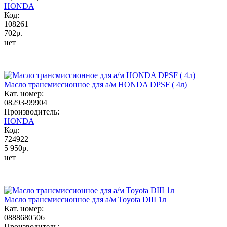
HONDA
Код:
108261
702р.
нет
Масло трансмиссионное для а/м HONDA DPSF ( 4л)
Кат. номер:
08293-99904
Производитель:
HONDA
Код:
724922
5 950р.
нет
Масло трансмиссионное для а/м Toyota DIII 1л
Кат. номер:
0888680506
Производитель: