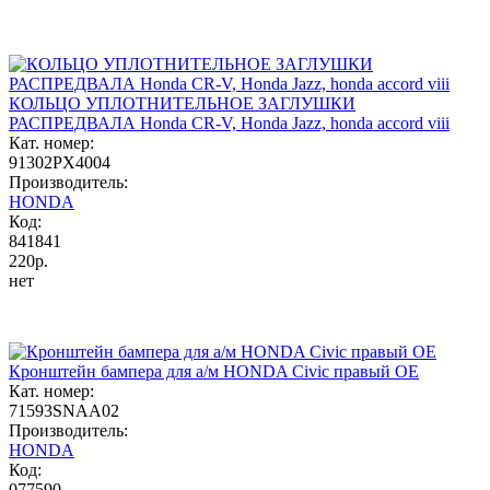
КОЛЬЦО УПЛОТНИТЕЛЬНОЕ ЗАГЛУШКИ
РАСПРЕДВАЛА Honda CR-V, Honda Jazz, honda accord viii
Кат. номер:
91302PX4004
Производитель:
HONDA
Код:
841841
220р.
нет
Кронштейн бампера для а/м HONDA Civic правый OE
Кат. номер:
71593SNAA02
Производитель:
HONDA
Код:
077590