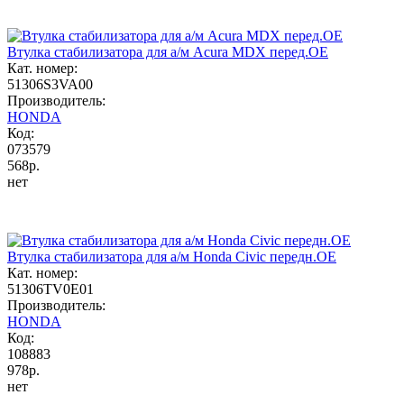
Втулка стабилизатора для а/м Acura MDX перед.OE
Кат. номер:
51306S3VA00
Производитель:
HONDA
Код:
073579
568р.
нет
Втулка стабилизатора для а/м Honda Civic передн.OE
Кат. номер:
51306TV0E01
Производитель:
HONDA
Код:
108883
978р.
нет