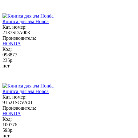
Клипса для а/м Honda
Кат. номер:
2137SDA003
Производитель:
HONDA
Код:
098877
235р.
нет
Клипса для а/м Honda
Кат. номер:
91521SCVA01
Производитель:
HONDA
Код:
100776
593р.
нет