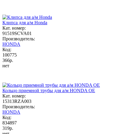
Клипса для а/м Honda
Кат. номер:
91519SCVA01
Производитель:
HONDA
Код:
100775
366р.
нет
Кольцо приемной трубы для а/м HONDA ОЕ
Кат. номер:
15313RZA003
Производитель:
HONDA
Код:
834897
319р.
нет