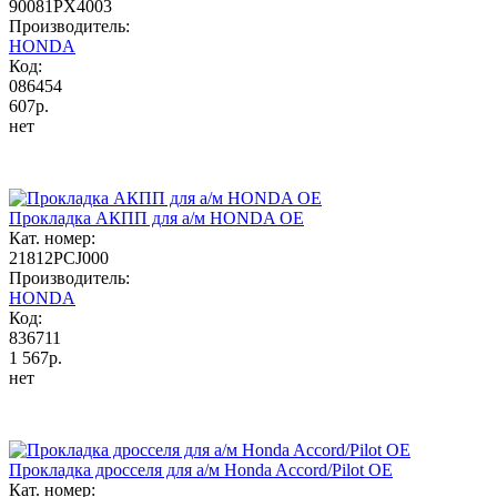
90081PX4003
Производитель:
HONDA
Код:
086454
607р.
нет
Прокладка АКПП для а/м HONDA OE
Кат. номер:
21812PCJ000
Производитель:
HONDA
Код:
836711
1 567р.
нет
Прокладка дросселя для а/м Honda Accord/Pilot OE
Кат. номер: