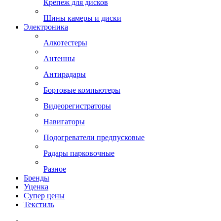
Крепеж для дисков
Шины камеры и диски
Электроника
Алкотестеры
Антенны
Антирадары
Бортовые компьютеры
Видеорегистраторы
Навигаторы
Подогреватели предпусковые
Радары парковочные
Разное
Бренды
Уценка
Супер цены
Текстиль