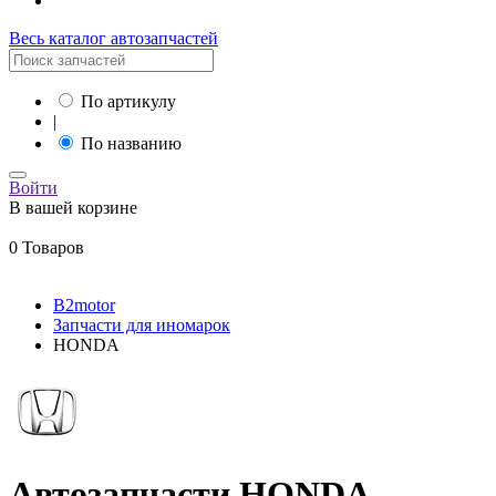
Весь каталог автозапчастей
По артикулу
|
По названию
Войти
В вашей корзине
0 Товаров
B2motor
Запчасти для иномарок
HONDA
Автозапчасти HONDA