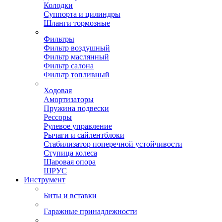
Колодки
Суппорта и цилиндры
Шланги тормозные
Фильтры
Фильтр воздушный
Фильтр маслянный
Фильтр салона
Фильтр топливный
Ходовая
Амортизаторы
Пружина подвески
Рессоры
Рулевое управление
Рычаги и сайлентблоки
Стабилизатор поперечной устойчивости
Ступица колеса
Шаровая опора
ШРУС
Инструмент
Биты и вставки
Гаражные принадлежности