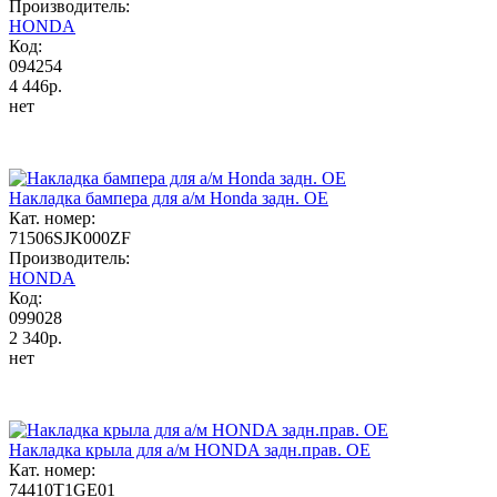
Производитель:
HONDA
Код:
094254
4 446р.
нет
Накладка бампера для а/м Honda задн. OE
Кат. номер:
71506SJK000ZF
Производитель:
HONDA
Код:
099028
2 340р.
нет
Накладка крыла для а/м HONDA задн.прав. OE
Кат. номер:
74410T1GE01