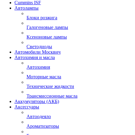
Cummins ISF
Автолампы
Блоки розжига
Галогеновые лампы
Ксеноновые лампы
Светодиоды
Автомобили Москвич
Автохимия и масла
Автохимия
Моторные масла
Технические жидкости
Трансмиссионные масла
Аккумуляторы (АКБ)
Аксессуары
Автоодеяло
Ароматизаторы