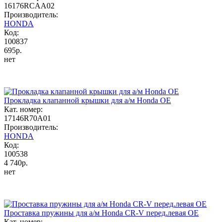
16176RCAA02
Производитель:
HONDA
Код:
100837
695р.
нет
Прокладка клапанной крышки для а/м Honda OE
Кат. номер:
17146R70A01
Производитель:
HONDA
Код:
100538
4 740р.
нет
Проставка пружины для а/м Honda CR-V перед.левая OE
Кат. номер: