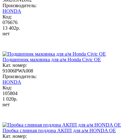
Производитель:
HONDA
Код:
076676
13 402р.
нет
Подшипник маховика для а/м Honda Civic OE
Кат. номер:
91006PWA008
Производитель:
HONDA
Код:
105804
1 020р.
нет
Пробка сливная поддона АКПП для а/м HONDA OE
Кат. номер: