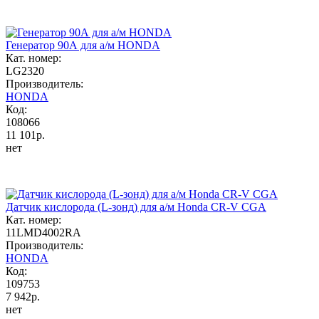
Генератор 90А для а/м HONDA
Кат. номер:
LG2320
Производитель:
HONDA
Код:
108066
11 101р.
нет
Датчик кислорода (L-зонд) для а/м Honda CR-V CGA
Кат. номер:
11LMD4002RA
Производитель:
HONDA
Код:
109753
7 942р.
нет