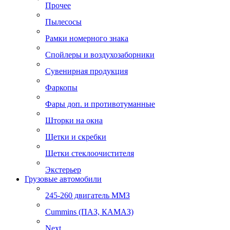
Прочее
Пылесосы
Рамки номерного знака
Спойлеры и воздухозаборники
Сувенирная продукция
Фаркопы
Фары доп. и противотуманные
Шторки на окна
Щетки и скребки
Щетки стеклоочистителя
Экстерьер
Грузовые автомобили
245-260 двигатель ММЗ
Cummins (ПАЗ, КАМАЗ)
Next