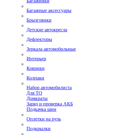
Багажники
Багажные аксессуары
Брызговики
Детские автокресла
Дефлекторы
Зеркала автомобильные
Интерьер
Коврики
Колпаки
Набор автомобилиста
Для ТО
Домкраты
Заряд и проверка АКБ
Подкачка шин
Оплетки на руль
Подкрылки