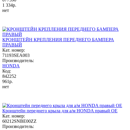
1 334р.
нет
КРОНШТЕЙН КРЕПЛЕНИЯ ПЕРЕДНЕГО БАМПЕРА
ПРАВЫЙ
Кат. номер:
71193SEA003
Производитель:
HONDA
Код:
842252
961р.
нет
Кронштейн переднего крыла для а/м HONDA правый OE
Кат. номер:
60212SNBE00ZZ
Производитель: