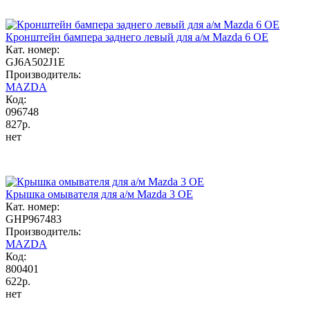
Кронштейн бампера заднего левый для а/м Mazda 6 OE
Кат. номер:
GJ6A502J1E
Производитель:
MAZDA
Код:
096748
827р.
нет
Крышка омывателя для а/м Mazda 3 OE
Кат. номер:
GHP967483
Производитель:
MAZDA
Код:
800401
622р.
нет