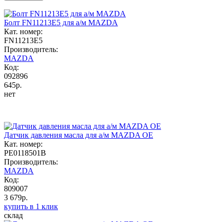
Болт FN11213E5 для а/м MAZDA
Кат. номер:
FN11213E5
Производитель:
MAZDA
Код:
092896
645р.
нет
Датчик давления масла для а/м MAZDA OE
Кат. номер:
PE0118501B
Производитель:
MAZDA
Код:
809007
3 679р.
купить в 1 клик
склад