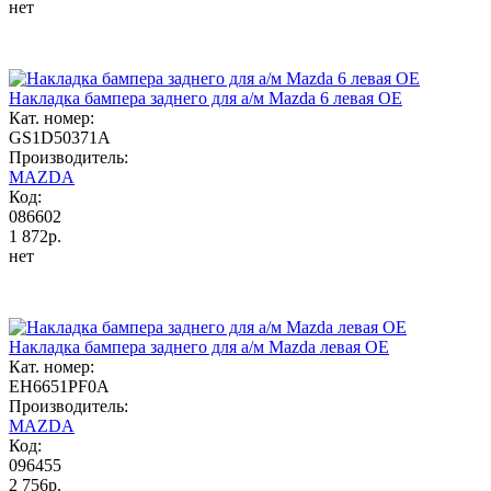
нет
Накладка бампера заднего для а/м Mazda 6 левая OE
Кат. номер:
GS1D50371A
Производитель:
MAZDA
Код:
086602
1 872р.
нет
Накладка бампера заднего для а/м Mazda левая OE
Кат. номер:
EH6651PF0A
Производитель:
MAZDA
Код:
096455
2 756р.