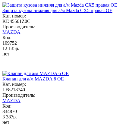
Защита кузова нижняя для а/м Mazda CX5 правая OE
Кат. номер:
KD45561Z0C
Производитель:
MAZDA
Код:
109752
12 135р.
нет
Клапан для а/м MAZDA 6 ОЕ
Кат. номер:
LF8218740
Производитель:
MAZDA
Код:
834870
3 387р.
нет