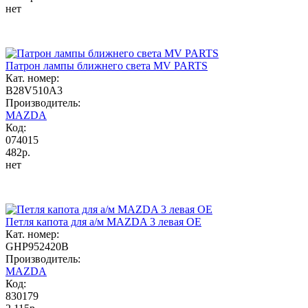
нет
Патрон лампы ближнего света MV PARTS
Кат. номер:
B28V510A3
Производитель:
MAZDA
Код:
074015
482р.
нет
Петля капота для а/м MAZDA 3 левая ОЕ
Кат. номер:
GHP952420B
Производитель:
MAZDA
Код:
830179