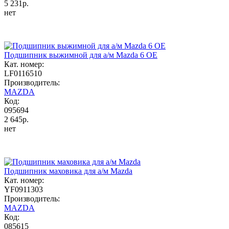
5 231р.
нет
Подшипник выжимной для а/м Mazda 6 OE
Кат. номер:
LF0116510
Производитель:
MAZDA
Код:
095694
2 645р.
нет
Подшипник маховика для а/м Mazda
Кат. номер:
YF0911303
Производитель:
MAZDA
Код:
085615