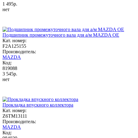
1 495р.
нет
Подшипник промежуточного вала для а/м MAZDA OE
Кат. номер:
F2A125155
Производитель:
MAZDA
Код:
819088
3 545р.
нет
Прокладка впускного коллектора
Кат. номер:
Z6TM13111
Производитель:
MAZDA
Код: