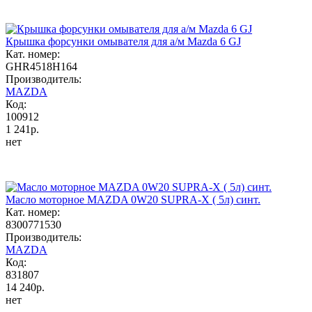
Крышка форсунки омывателя для а/м Mazda 6 GJ
Кат. номер:
GHR4518H164
Производитель:
MAZDA
Код:
100912
1 241р.
нет
Масло моторное MAZDA 0W20 SUPRA-X ( 5л) синт.
Кат. номер:
8300771530
Производитель:
MAZDA
Код:
831807
14 240р.
нет