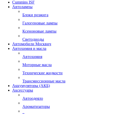
Cummins ISF
Автолампы
Блоки розжига
Галогеновые лампы
Ксеноновые лампы
Светодиоды
Автомобили Москвич
Автохимия и масла
Автохимия
Моторные масла
Технические жидкости
Трансмиссионные масла
Аккумуляторы (АКБ)
Аксессуары
Автоодеяло
Ароматизаторы