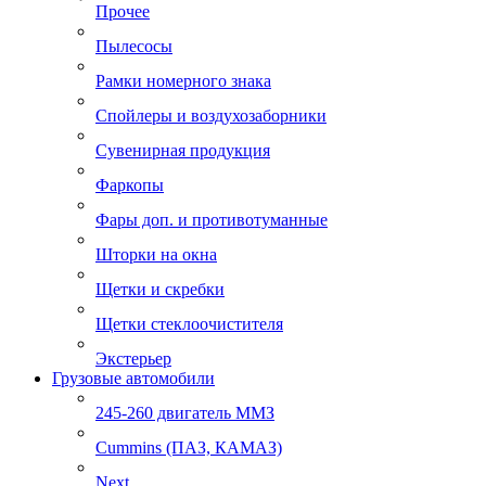
Прочее
Пылесосы
Рамки номерного знака
Спойлеры и воздухозаборники
Сувенирная продукция
Фаркопы
Фары доп. и противотуманные
Шторки на окна
Щетки и скребки
Щетки стеклоочистителя
Экстерьер
Грузовые автомобили
245-260 двигатель ММЗ
Cummins (ПАЗ, КАМАЗ)
Next