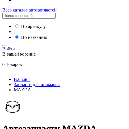
Весь каталог автозапчастей
По артикулу
|
По названию
Войти
В вашей корзине
0 Товаров
B2motor
Запчасти для иномарок
MAZDA
Автозапчасти MAZDA