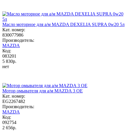
Масло моторное для а/м MAZDA DEXELIA SUPRA 0w20 5л
Кат. номер:
830077986
Производитель:
MAZDA
Код:
083201
5 830р.
нет
Мотор омывателя для а/м MAZDA 3 OE
Кат. номер:
EG2267482
Производитель:
MAZDA
Код:
092754
2 656р.