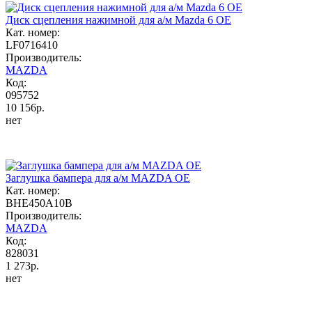
Диск сцепления нажимной для а/м Mazda 6 OE
Кат. номер:
LF0716410
Производитель:
MAZDA
Код:
095752
10 156р.
нет
Заглушка бампера для а/м MAZDA OE
Кат. номер:
BHE450A10B
Производитель:
MAZDA
Код:
828031
1 273р.
нет