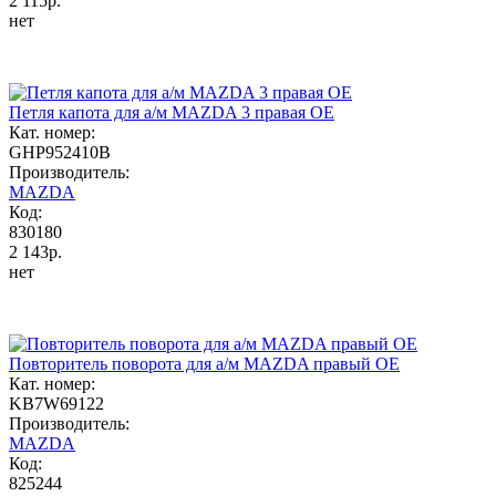
2 115р.
нет
Петля капота для а/м MAZDA 3 правая ОЕ
Кат. номер:
GHP952410B
Производитель:
MAZDA
Код:
830180
2 143р.
нет
Повторитель поворота для а/м MAZDA правый OE
Кат. номер:
KB7W69122
Производитель:
MAZDA
Код:
825244