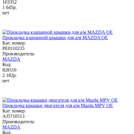
103352
1 645р.
нет
Прокладка клапанной крышки для а/м MAZDA OE
Кат. номер:
PE0110235
Производитель:
MAZDA
Код:
828116
2 182р.
нет
Прокладка крышки двигателя для а/м Mazda MPV OE
Кат. номер:
AJ5710513
Производитель:
MAZDA
Код: