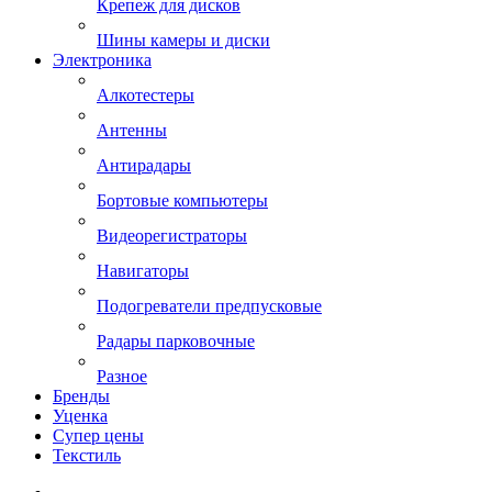
Крепеж для дисков
Шины камеры и диски
Электроника
Алкотестеры
Антенны
Антирадары
Бортовые компьютеры
Видеорегистраторы
Навигаторы
Подогреватели предпусковые
Радары парковочные
Разное
Бренды
Уценка
Супер цены
Текстиль