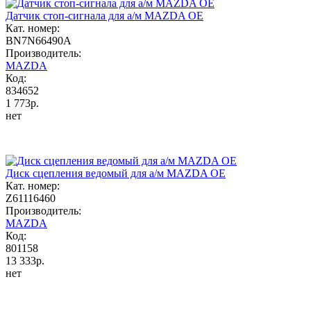
Датчик стоп-сигнала для а/м MAZDA OE
Кат. номер:
BN7N66490A
Производитель:
MAZDA
Код:
834652
1 773р.
нет
Диск сцепления ведомый для а/м MAZDA OE
Кат. номер:
Z61116460
Производитель:
MAZDA
Код:
801158
13 333р.
нет