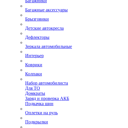
Багажники
Багажные аксессуары
Брызговики
Детские автокресла
Дефлекторы
Зеркала автомобильные
Интерьер
Коврики
Колпаки
Набор автомобилиста
Для ТО
Домкраты
Заряд и проверка АКБ
Подкачка шин
Оплетки на руль
Подкрылки