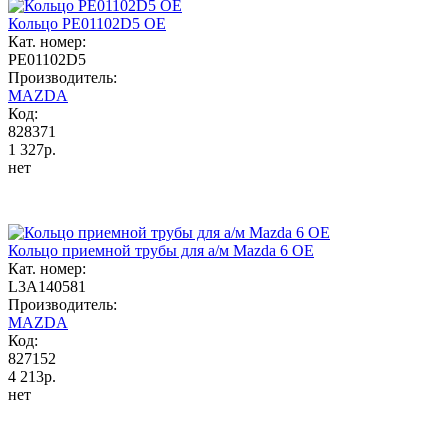
Кольцо PE01102D5 OE
Кат. номер:
PE01102D5
Производитель:
MAZDA
Код:
828371
1 327р.
нет
Кольцо приемной трубы для а/м Mazda 6 ОЕ
Кат. номер:
L3A140581
Производитель:
MAZDA
Код:
827152
4 213р.
нет