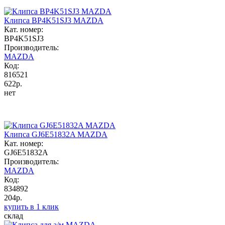
Клипса BP4K51SJ3 MAZDA
Кат. номер:
BP4K51SJ3
Производитель:
MAZDA
Код:
816521
622р.
нет
Клипса GJ6E51832A MAZDA
Кат. номер:
GJ6E51832A
Производитель:
MAZDA
Код:
834892
204р.
купить в 1 клик
склад