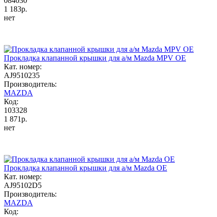
084030
1 183р.
нет
Прокладка клапанной крышки для а/м Mazda MPV OE
Кат. номер:
AJ9510235
Производитель:
MAZDA
Код:
103328
1 871р.
нет
Прокладка клапанной крышки для а/м Mazda OE
Кат. номер:
AJ95102D5
Производитель:
MAZDA
Код: