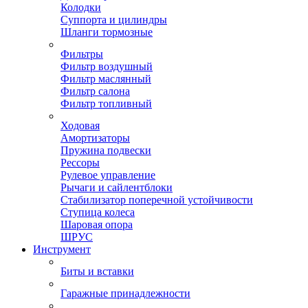
Колодки
Суппорта и цилиндры
Шланги тормозные
Фильтры
Фильтр воздушный
Фильтр маслянный
Фильтр салона
Фильтр топливный
Ходовая
Амортизаторы
Пружина подвески
Рессоры
Рулевое управление
Рычаги и сайлентблоки
Стабилизатор поперечной устойчивости
Ступица колеса
Шаровая опора
ШРУС
Инструмент
Биты и вставки
Гаражные принадлежности