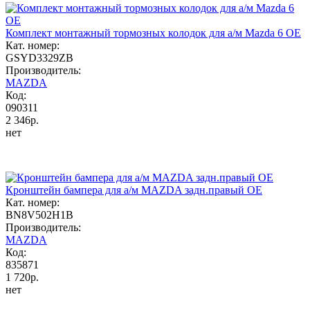
Комплект монтажный тормозных колодок для а/м Mazda 6 OE
Кат. номер:
GSYD3329ZB
Производитель:
MAZDA
Код:
090311
2 346р.
нет
Кронштейн бампера для а/м MAZDA задн.правый OE
Кат. номер:
BN8V502H1B
Производитель:
MAZDA
Код:
835871
1 720р.
нет